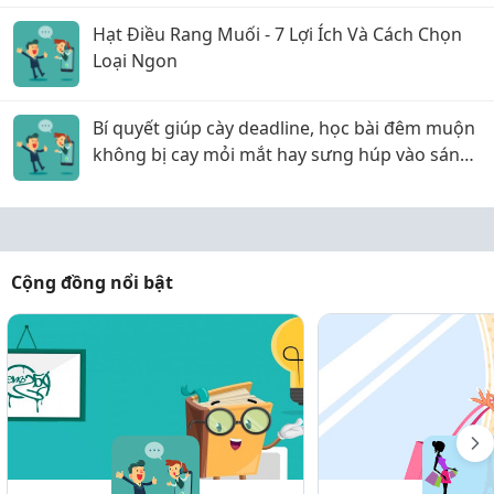
Hạt Điều Rang Muối - 7 Lợi Ích Và Cách Chọn
Loại Ngon
Bí quyết giúp cày deadline, học bài đêm muộn
không bị cay mỏi mắt hay sưng húp vào sáng
hôm sau!
Cộng đồng nổi bật