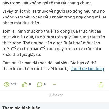
này trong luật không ghi rõ mà rất chung chung.
Vì vậy, thiệt thòi sẽ thuộc về người lao động nếu như họ
không xem xét rõ các điều khoản trong hợp đồng mà lại
nhắm mắt đưa thân.
Tóm lại, hình thức cho thuê lao động quả thực rất cần
thiết và hiệu quả, ra đời dựa trên quy luật cung cầu trên
thị trường. Thế nhưng, cần được "luật hóa" một cách
triệt để và chính xác để tránh gây rườm rà và rắc rối ở
khâu thủ tục, giấy tờ.
Cám ơn các bạn đã theo dõi bài viết. Các bạn có thể
tham khảo thêm các bài viết khác tại
cho thue lao dong
557
0
0
Quảng cáo
Tham gia bình luận