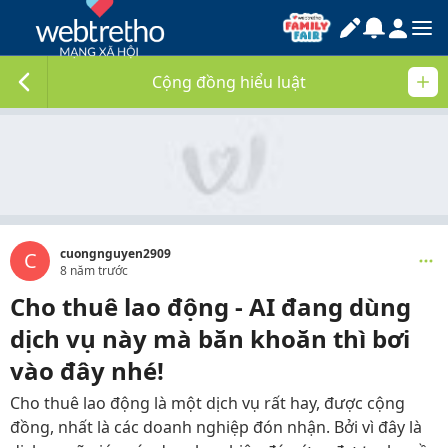
Cộng đồng hiểu luật
cuongnguyen2909
C
8 năm trước
Cho thuê lao động - AI đang dùng
dịch vụ này mà băn khoăn thì bơi
vào đây nhé!
Cho thuê lao động là một dịch vụ rất hay, được cộng
đồng, nhất là các doanh nghiệp đón nhận. Bởi vì đây là