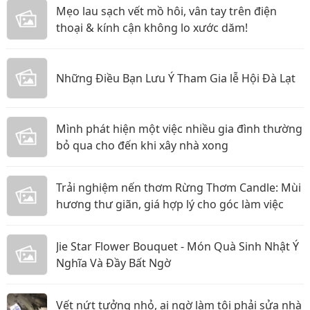
Mẹo lau sạch vết mồ hôi, vân tay trên điện
thoại & kính cận không lo xước dăm!
Những Điều Bạn Lưu Ý Tham Gia lễ Hội Đà Lạt
Mình phát hiện một việc nhiều gia đình thường
bỏ qua cho đến khi xây nhà xong
Trải nghiệm nến thơm Rừng Thơm Candle: Mùi
hương thư giãn, giá hợp lý cho góc làm việc
Jie Star Flower Bouquet - Món Quà Sinh Nhật Ý
Nghĩa Và Đầy Bất Ngờ
Vết nứt tưởng nhỏ, ai ngờ làm tôi phải sửa nhà