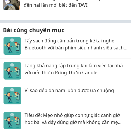
đến hai lần mới biết đến TAVI
Bài cùng chuyên mục
Tẩy sạch đống cặn bẩn trong kẽ tai nghe
Bluetooth với bàn phím siêu nhanh siêu sạch
các mẹ ơi!
Tăng khả năng tập trung khi làm việc tại nhà
với nến thơm Rừng Thơm Candle
Vì sao dép da nam luôn được ưa chuộng
Tiêu đề: Mẹo nhỏ giúp con tự giác canh giờ
học bài và dậy đúng giờ mà không cần mẹ
phải hò reo!