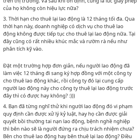
trên thị trường. Và sau khi ổn định, cũng là lúc giấy phép
của họ không còn hiệu lực nữa?
3. Thời hạn cho thuê lại lao động là 12 tháng tối đa. Qua
thời hạn này, doanh nghiệp có dịch vụ cho thuê lao
động không được tiếp tục cho thuê lại lao động nữa. Tại
đây cũng có rất nhiều khúc mắc và rườm rà nếu như
phân tích kỹ vào.
Đặt một trường hợp đơn giản, nếu người lao động đã
làm việc 12 tháng đi sang ký hợp đồng với một công ty
cho thuê lao động khác, rồi công ty đó lại cung cấp
người lao động này cho công ty thuê lại lao động trước
đây thì có được hay không? :)))
4. Bạn đã từng nghĩ thử khi người lao động đó vi phạm
quy định cần được xử lý kỷ luật, hay họ cần được giải
quyết bồi thường tai nạn lao động, bệnh nghề nghiệp
thì bên nào sẽ là người đứng ra chịu trách nhiệm chưa?
Bên cho thuê lao động hay bên thuê lại lao động? Điều