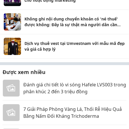
cho hoạt động marketing
Không ghi nội dung chuyển khoản có 'né thuế'
được không: Đây là sự thật mà người dân cần
biết rõ
Dịch vụ thuê vest tại Umvestnam với mẫu mã đẹp
và giá cả hợp lý
Được xem nhiều
Đánh giá chi tiết lò vi sóng Hafele LVS003 trong
phân khúc 2 đến 3 triệu đồng
7 Giải Pháp Phòng Vàng Lá, Thối Rễ Hiệu Quả
Bằng Nấm Đối Kháng Trichoderma