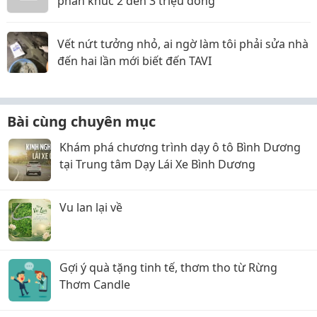
phân khúc 2 đến 3 triệu đồng
Vết nứt tưởng nhỏ, ai ngờ làm tôi phải sửa nhà
đến hai lần mới biết đến TAVI
Bài cùng chuyên mục
Khám phá chương trình dạy ô tô Bình Dương
tại Trung tâm Dạy Lái Xe Bình Dương
Vu lan lại về
Gợi ý quà tặng tinh tế, thơm tho từ Rừng
Thơm Candle