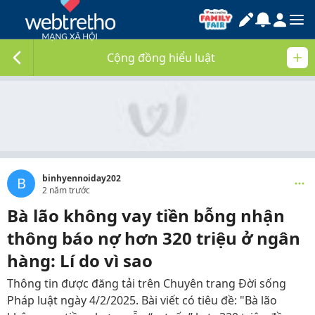
Cộng đồng hiểu luật
binhyennoiday202
B
2 năm trước
Bà lão không vay tiền bỗng nhận
thông báo nợ hơn 320 triệu ở ngân
hàng: Lí do vì sao
Thông tin được đăng tải trên Chuyên trang Đời sống
Pháp luật ngày 4/2/2025. Bài viết có tiêu đề: "Bà lão