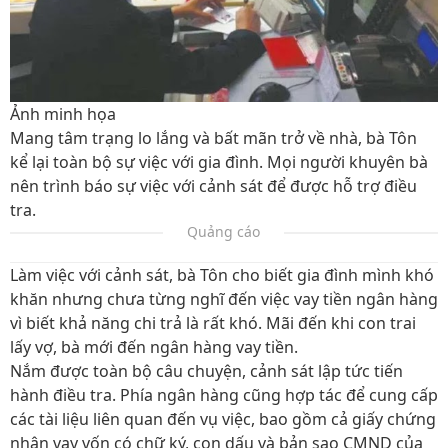
Ảnh minh họa
Mang tâm trạng lo lắng và bất mãn trở về nhà, bà Tôn
kể lại toàn bộ sự việc với gia đình. Mọi người khuyên bà
nên trình báo sự việc với cảnh sát để được hỗ trợ điều
tra.
Quảng cáo
Làm việc với cảnh sát, bà Tôn cho biết gia đình mình khó
khăn nhưng chưa từng nghĩ đến việc vay tiền ngân hàng
vì biết khả năng chi trả là rất khó. Mãi đến khi con trai
lấy vợ, bà mới đến ngân hàng vay tiền.
Nắm được toàn bộ câu chuyện, cảnh sát lập tức tiến
hành điều tra. Phía ngân hàng cũng hợp tác để cung cấp
các tài liệu liên quan đến vụ việc, bao gồm cả giấy chứng
nhận vay vốn có chữ ký, con dấu và bản sao CMND của