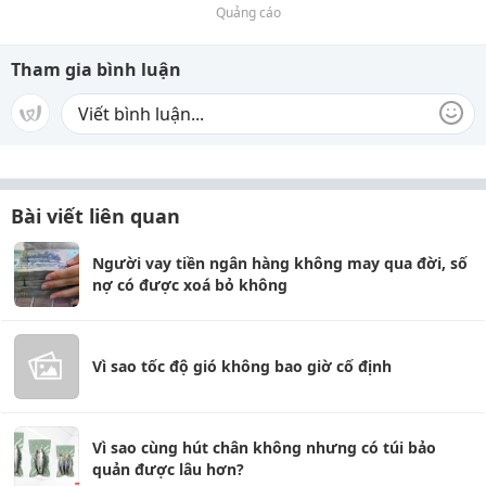
Quảng cáo
Tham gia bình luận
Bài viết liên quan
Người vay tiền ngân hàng không may qua đời, số
nợ có được xoá bỏ không
Vì sao tốc độ gió không bao giờ cố định
Vì sao cùng hút chân không nhưng có túi bảo
quản được lâu hơn?