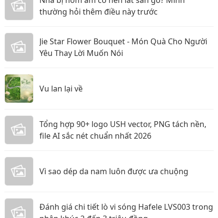
thường hỏi thêm điều này trước
Jie Star Flower Bouquet - Món Quà Cho Người
Yêu Thay Lời Muốn Nói
Vu lan lại về
Tổng hợp 90+ logo USH vector, PNG tách nền,
file AI sắc nét chuẩn nhất 2026
Vì sao dép da nam luôn được ưa chuộng
Đánh giá chi tiết lò vi sóng Hafele LVS003 trong