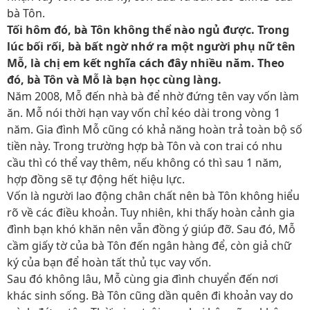
bà Tôn.
Tối hôm đó, bà Tôn không thể nào ngủ được. Trong
lúc bối rối, bà bất ngờ nhớ ra một người phụ nữ tên
Mỗ, là chị em kết nghĩa cách đây nhiều năm. Theo
đó, bà Tôn và Mỗ là bạn học cùng làng.
Năm 2008, Mỗ đến nhà bà để nhờ đứng tên vay vốn làm
ăn. Mỗ nói thời hạn vay vốn chỉ kéo dài trong vòng 1
năm. Gia đình Mỗ cũng có khả năng hoàn trả toàn bộ số
tiền này. Trong trường hợp bà Tôn và con trai có nhu
cầu thì có thể vay thêm, nếu không có thì sau 1 năm,
hợp đồng sẽ tự động hết hiệu lực.
Vốn là người lao động chân chất nên bà Tôn không hiểu
rõ về các điều khoản. Tuy nhiên, khi thấy hoàn cảnh gia
đình bạn khó khăn nên vẫn đồng ý giúp đỡ. Sau đó, Mỗ
cầm giấy tờ của bà Tôn đến ngân hàng để, còn giả chữ
ký của bạn để hoàn tất thủ tục vay vốn.
Sau đó không lâu, Mỗ cùng gia đình chuyển đến nơi
khác sinh sống. Bà Tôn cũng dần quên đi khoản vay do