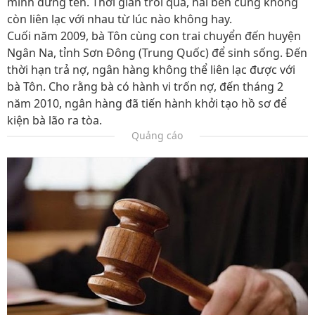
mình đứng tên. Thời gian trôi qua, hai bên cũng không
còn liên lạc với nhau từ lúc nào không hay.
Cuối năm 2009, bà Tôn cùng con trai chuyển đến huyện
Ngân Na, tỉnh Sơn Đông (Trung Quốc) để sinh sống. Đến
thời hạn trả nợ, ngân hàng không thể liên lạc được với
bà Tôn. Cho rằng bà có hành vi trốn nợ, đến tháng 2
năm 2010, ngân hàng đã tiến hành khởi tạo hồ sơ để
kiện bà lão ra tòa.
Quảng cáo