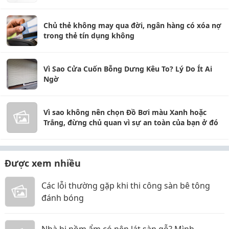
Chủ thẻ không may qua đời, ngân hàng có xóa nợ
trong thẻ tín dụng không
Vì Sao Cửa Cuốn Bỗng Dưng Kêu To? Lý Do Ít Ai
Ngờ
Vì sao không nên chọn Đồ Bơi màu Xanh hoặc
Trắng, đừng chủ quan vì sự an toàn của bạn ở đó
Được xem nhiều
Các lỗi thường gặp khi thi công sàn bê tông
đánh bóng
Nhà bị nồm ẩm có nên lát sàn gỗ? Mình