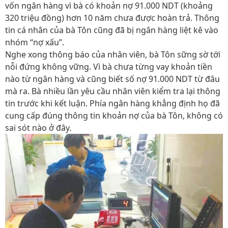
vốn ngân hàng vì bà có khoản nợ 91.000 NDT (khoảng
320 triệu đồng) hơn 10 năm chưa được hoàn trả. Thông
tin cá nhân của bà Tôn cũng đã bị ngân hàng liệt kê vào
nhóm ‘‘nợ xấu’’.
Nghe xong thông báo của nhân viên, bà Tôn sững sờ tới
nỗi đứng không vững. Vì bà chưa từng vay khoản tiền
nào từ ngân hàng và cũng biết số nợ 91.000 NDT từ đâu
mà ra. Bà nhiều lần yêu cầu nhân viên kiểm tra lại thông
tin trước khi kết luận. Phía ngân hàng khẳng định họ đã
cung cấp đúng thông tin khoản nợ của bà Tôn, không có
sai sót nào ở đây.