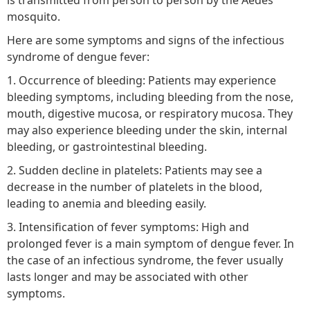
is transmitted from person to person by the Aedes
mosquito.
Here are some symptoms and signs of the infectious
syndrome of dengue fever:
1. Occurrence of bleeding: Patients may experience
bleeding symptoms, including bleeding from the nose,
mouth, digestive mucosa, or respiratory mucosa. They
may also experience bleeding under the skin, internal
bleeding, or gastrointestinal bleeding.
2. Sudden decline in platelets: Patients may see a
decrease in the number of platelets in the blood,
leading to anemia and bleeding easily.
3. Intensification of fever symptoms: High and
prolonged fever is a main symptom of dengue fever. In
the case of an infectious syndrome, the fever usually
lasts longer and may be associated with other
symptoms.