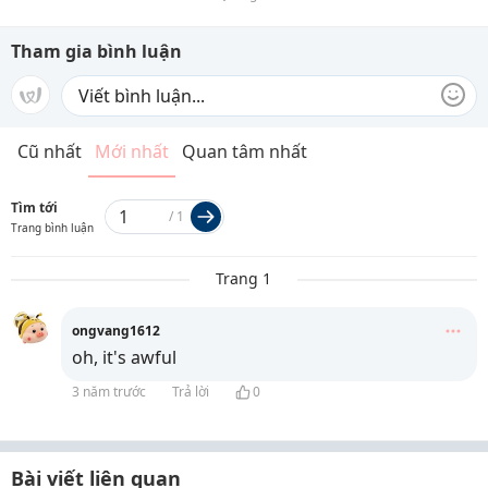
Tham gia bình luận
Cũ nhất
Mới nhất
Quan tâm nhất
Tìm tới
/
1
Trang bình luận
Trang 1
ongvang1612
oh, it's awful
3 năm trước
Trả lời
0
Bài viết liên quan