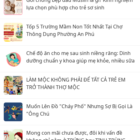
lựa chọn phù hợp cho trẻ sơ sinh
Tốp 5 Trường Mầm Non Tốt Nhất Tại Chợ
Thông Dụng Phường An Phú
Chế độ ăn cho mẹ sau sinh niềng răng: Dinh
dưỡng chuẩn y khoa giúp mẹ khỏe, nhiều sữa
LÀM MỘC KHÔNG PHẢI ĐỂ TẤT CẢ TRẺ EM
TRỞ THÀNH THỢ MỘC
Muốn Lên Đồ "Cháy Phố" Nhưng Sợ Bị Gọi Là
"Ông Chú
Mong con mãi chưa được, đôi khi vấn đề