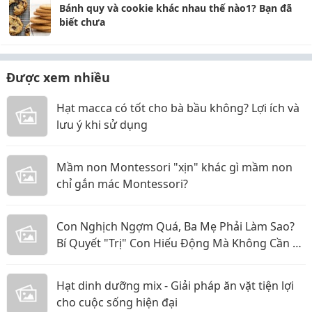
Bánh quy và cookie khác nhau thế nào1? Bạn đã
biết chưa
Được xem nhiều
Hạt macca có tốt cho bà bầu không? Lợi ích và
lưu ý khi sử dụng
Mầm non Montessori "xịn" khác gì mầm non
chỉ gắn mác Montessori?
Con Nghịch Ngợm Quá, Ba Mẹ Phải Làm Sao?
Bí Quyết "Trị" Con Hiếu Động Mà Không Cần La
Hét
Hạt dinh dưỡng mix - Giải pháp ăn vặt tiện lợi
cho cuộc sống hiện đại