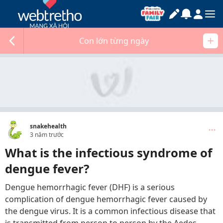
Con lớn từng ngày
snakehealth
3 năm trước
What is the infectious syndrome of
dengue fever?
Dengue hemorrhagic fever (DHF) is a serious
complication of dengue hemorrhagic fever caused by
the dengue virus. It is a common infectious disease that