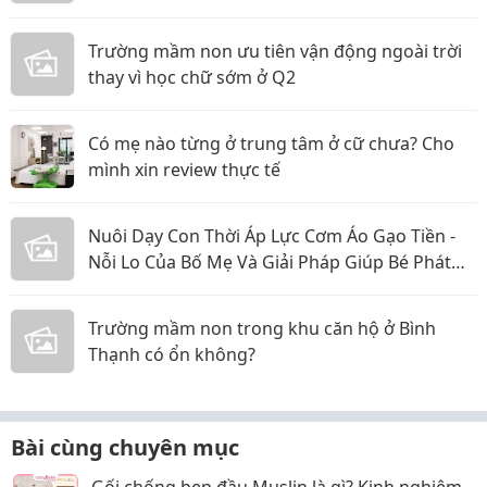
Trường mầm non ưu tiên vận động ngoài trời
thay vì học chữ sớm ở Q2
Có mẹ nào từng ở trung tâm ở cữ chưa? Cho
mình xin review thực tế
Nuôi Dạy Con Thời Áp Lực Cơm Áo Gạo Tiền -
Nỗi Lo Của Bố Mẹ Và Giải Pháp Giúp Bé Phát
Triển Toàn Diện
Trường mầm non trong khu căn hộ ở Bình
Thạnh có ổn không?
Bài cùng chuyên mục
Gối chống bẹp đầu Muslin là gì? Kinh nghiệm