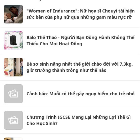
"Women of Endurance": Nữ họa sĩ Chouyi tái hiện
sức bền của phụ nữ qua những gam màu rực rỡ
Balo Thể Thao - Người Bạn Đồng Hành Không Thể
Thiếu Cho Mọi Hoạt Động
Bé sơ sinh nặng nhất thế giới chào đời với 7,3kg,
giờ trưởng thành trông như thế nào
Cảnh báo: Muỗi có thể gây nguy hiểm cho trẻ nhỏ
Chương Trình IGCSE Mang Lại Những Lợi Thế Gì
Cho Học Sinh?