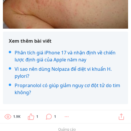
Xem thêm bài viết
Phân tích giá iPhone 17 và nhận định về chiến
lược định giá của Apple năm nay
Vì sao nên dùng Nolpaza để diệt vi khuẩn H.
pylori?
Propranolol có giúp giảm nguy cơ đột tử do tim
không?
1.9K
1
1
Quảng cáo