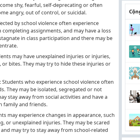
me shy, fearful, self-deprecating or often
Cộng
me angry, out of control, or suicidal.
ected by school violence often experience
n completing assignments, and may have a loss
 stagnate in class participation and there may be
entrate.
ents may have unexplained injuries or injuries,
 or bites. They may try to hide these injuries or
s: Students who experience school violence often
s. They may be isolated, segregated or not
ay stay away from social activities and have a
h family and friends.
nts may experience changes in appearance, such
ng, or unexplained injuries. They may be scared
 and may try to stay away from school-related