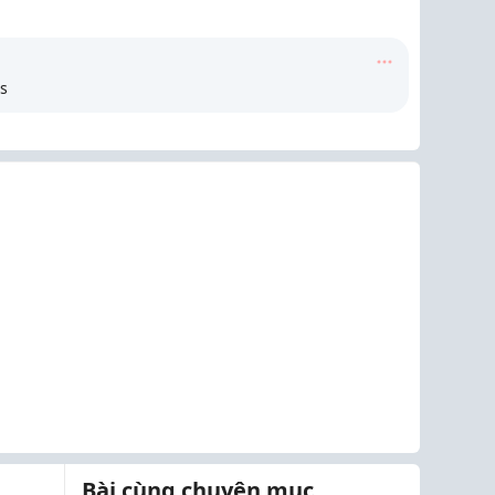
ns
Bài cùng chuyên mục