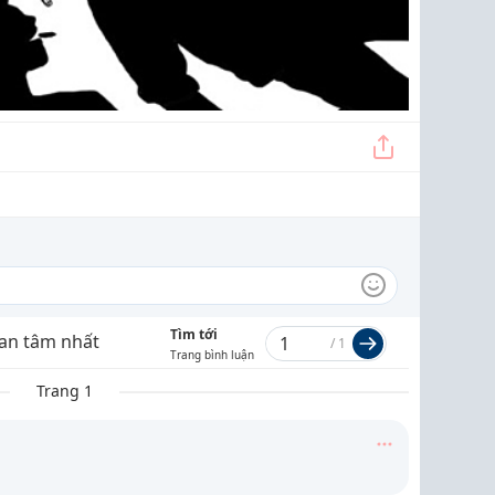
Tìm tới
an tâm nhất
/
1
Trang bình luận
Trang 1