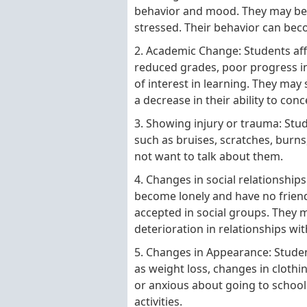
behavior and mood. They may beco
stressed. Their behavior can beco
2. Academic Change: Students aff
reduced grades, poor progress i
of interest in learning. They may
a decrease in their ability to conc
3. Showing injury or trauma: Stud
such as bruises, scratches, burns,
not want to talk about them.
4. Changes in social relationship
become lonely and have no friend
accepted in social groups. They m
deterioration in relationships wit
5. Changes in Appearance: Stude
as weight loss, changes in clothi
or anxious about going to school
activities.