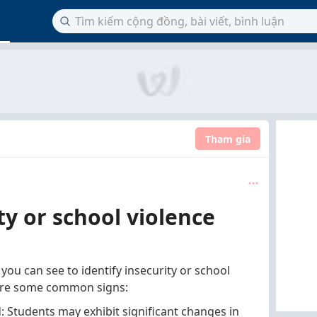
Tham gia
ty or school violence
s
you can see to identify insecurity or school
 are some common signs:
 Students may exhibit significant changes in