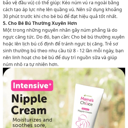
bảo vệ đầu vú) có thể giúp: Kéo núm vú ra ngoài bằng
cách tạo áp lực nhẹ lên quầng vú. Nên sử dụng khoảng
30 phút trước khi cho bé bú để đạt hiệu quả tốt nhất.
5. Cho Bé Bú Thường Xuyên Hơn
Một trong những nguyên nhân gây núm phẳng là do
ngực căng tức. Do đó, bạn cần: Cho bé bú thường xuyên
hoặc lên lịch bú cố định để tránh ngực bị căng. Trẻ sơ
sinh thường bú theo nhu cầu từ 8 - 12 lần mỗi ngày, bạn
nên linh hoạt cho bé bú để duy trì nguồn sữa và giúp
núm nhô ra tự nhiên hơn.