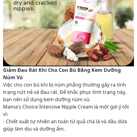
Giảm Đau Rát Khi Cho Con Bú Bằng Kem Dưỡng
Núm Vú
Việc cho con bú khi bị núm phẳng thường gây ra tình
trạng nứt nẻ và đau rát. Để khắc phục tình trạng này,
bạn nên sử dụng kem dưỡng núm vú.
Mama’s Choice Intensive Nipple Cream là một gợi ý tốt
vì:
- Chiết xuất tự nhiên an toàn từ quả chà là và dầu dừa
giúp làm dịu và dưỡng ẩm.