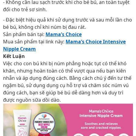
- Không cần lau sạch trước khi cho bé bú, an toàn tuyệt
đối cho trẻ sơ sinh.
- Đặc biệt hiệu quả khi sử dụng trước và sau mỗi lần cho
bé bú, không chỉ khi núm bị đau rát.
Sản phẩm bán tại:
Mama’s Choice
Mua sản phẩm tại link này:
Mama’s Choice Intensive
Nipple Cream
Kết Luận
Việc cho con bú khi bị núm phẳng hoặc tụt có thể khó
khăn, nhưng hoàn toàn có thể vượt qua nếu bạn kiên
nhẫn và áp dụng đúng cách. Bằng cách chú ý đến tư thế
ngậm bú, sử dụng dụng cụ hỗ trợ và chăm sóc núm vú
đúng cách, bạn sẽ giúp bé bú dễ dàng hơn và duy trì
được nguồn sữa dồi dào.