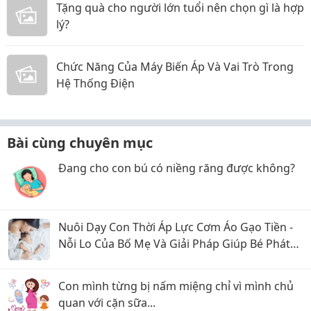
Tặng quà cho người lớn tuổi nên chọn gì là hợp
lý?
Chức Năng Của Máy Biến Áp Và Vai Trò Trong
Hệ Thống Điện
Bài cùng chuyên mục
Đang cho con bú có niềng răng được không?
Nuôi Dạy Con Thời Áp Lực Cơm Áo Gạo Tiền -
Nỗi Lo Của Bố Mẹ Và Giải Pháp Giúp Bé Phát
Triển Toàn Diện
Con mình từng bị nấm miệng chỉ vì mình chủ
quan với cặn sữa...