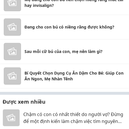
hay invisalign?
Đang cho con bú có niềng răng được không?
Sau mỗi cữ bú của con, mẹ nên làm gì?
Bí Quyết Chọn Dụng Cụ Ăn Dặm Cho Bé: Giúp Con
Ăn Ngon, Mẹ Nhàn Tênh
Được xem nhiều
Chậm có con có nhất thiết do người vợ? Đừng
để một định kiến làm chậm việc tìm nguyên
nhân