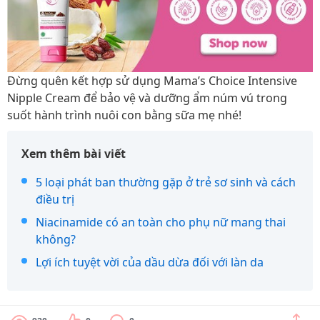
Đừng quên kết hợp sử dụng Mama’s Choice Intensive
Nipple Cream để bảo vệ và dưỡng ẩm núm vú trong
suốt hành trình nuôi con bằng sữa mẹ nhé!
Xem thêm bài viết
5 loại phát ban thường gặp ở trẻ sơ sinh và cách
điều trị
Niacinamide có an toàn cho phụ nữ mang thai
không?
Lợi ích tuyệt vời của dầu dừa đối với làn da