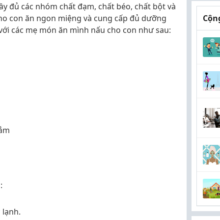
đầy đủ các nhóm chất đạm, chất béo, chất bột và
cho con ăn ngon miệng và cung cấp đủ dưỡng
Cộng
u với các mẹ món ăn mình nấu cho con như sau:
mắm
:
 lạnh.