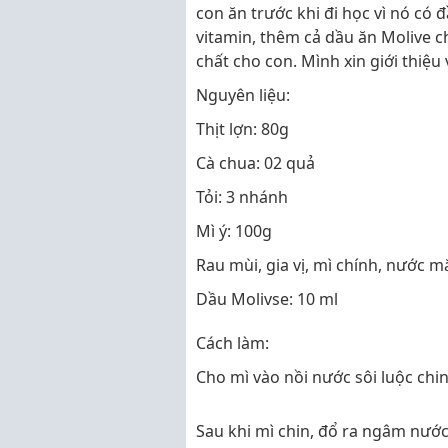
con ăn trước khi đi học vì nó có 
vitamin, thêm cả dầu ăn Molive 
chất cho con. Mình xin giới thiệ
Nguyên liệu:
Thịt lợn: 80g
Cà chua: 02 quả
Tỏi: 3 nhánh
Mì ý: 100g
Rau mùi, gia vị, mì chính, nước 
Dầu Molivse: 10 ml
Cách làm:
Cho mì vào nồi nước sôi luộc chin
Sau khi mì chin, đổ ra ngâm nước