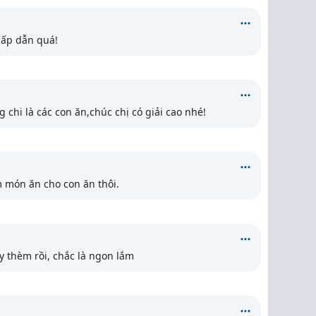
hấp dẫn quá!
chi là các con ăn,chúc chị có giải cao nhé!
m món ăn cho con ăn thôi.
y thèm rồi, chắc là ngon lắm