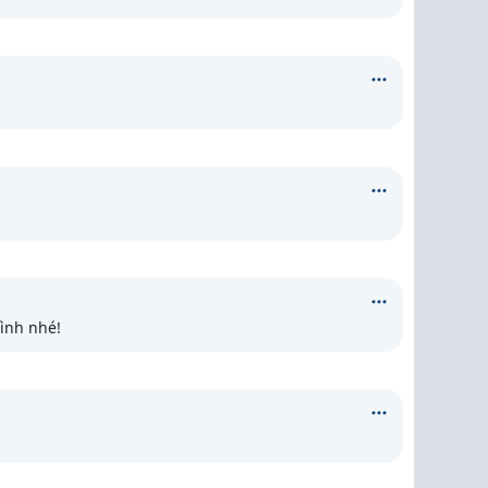
ình nhé!