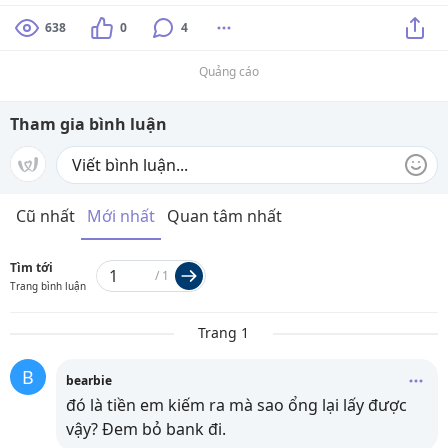
638
0
4
Quảng cáo
Tham gia bình luận
Cũ nhất
Mới nhất
Quan tâm nhất
Tìm tới
/
1
Trang bình luận
Trang 1
B
bearbie
đó là tiền em kiếm ra mà sao ổng lại lấy được
vậy? Đem bỏ bank đi.