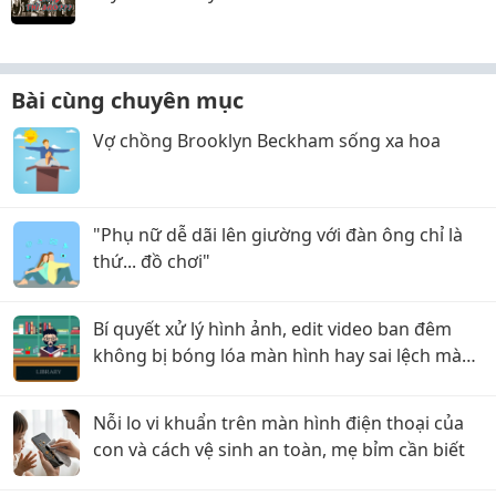
Bài cùng chuyên mục
Vợ chồng Brooklyn Beckham sống xa hoa
"Phụ nữ dễ dãi lên giường với đàn ông chỉ là
thứ... đồ chơi"
Bí quyết xử lý hình ảnh, edit video ban đêm
không bị bóng lóa màn hình hay sai lệch màu
sắc!
Nỗi lo vi khuẩn trên màn hình điện thoại của
con và cách vệ sinh an toàn, mẹ bỉm cần biết