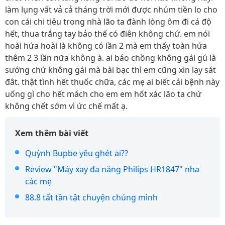
làm lụng vất vả cả tháng trời mới được nhúm tiền lo cho
con cái chi tiêu trong nhà lão ta đành lòng ôm đi cá độ
hết, thua trắng tay bảo thế có điên không chứ. em nói
hoài hứa hoài là không có lần 2 mà em thấy toàn hứa
thêm 2 3 lần nữa không à. ai bảo chồng không gái gú là
sướng chứ không gái mà bài bạc thì em cũng xin lạy sát
đât. thật tình hết thuốc chữa, các mẹ ai biết cái bệnh này
uống gì cho hết mách cho em em hốt xác lão ta chứ
không chết sớm vì ức chế mất ạ.
Xem thêm bài viết
Quỳnh Bupbe yêu ghét ai??
Review "Máy xay đa năng Philips HR1847" nha
các mẹ
88.8 tất tần tật chuyện chúng mình