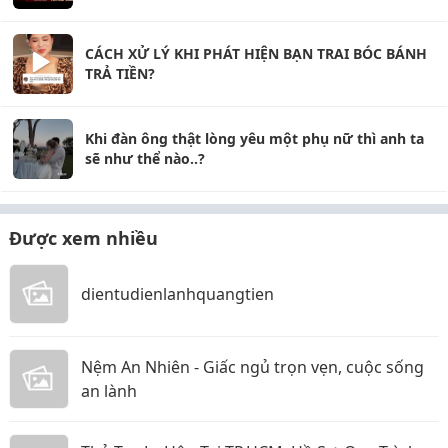
CÁCH XỬ LÝ KHI PHÁT HIỆN BẠN TRAI BÓC BÁNH
TRẢ TIỀN?
Khi đàn ông thật lòng yêu một phụ nữ thì anh ta
sẽ như thể nào..?
Được xem nhiều
dientudienlanhquangtien
Nệm An Nhiên - Giấc ngủ trọn vẹn, cuộc sống
an lành