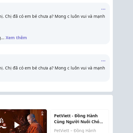
hị. Chị đã có em bé chưa ạ? Mong c luôn vui và mạnh
g
...
Xem thêm
hị. Chị đã có em bé chưa ạ? Mong c luôn vui và mạnh
PetViett - Đồng Hành
Cùng Người Nuôi Chó
Việt
PetViett – Đồng Hành