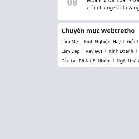
0
8
chìm trong sắc lá vàn
lãng mạn
Chuyên mục Webtretho
Làm Mẹ
Kinh Nghiệm Hay
Giải 
Làm Đẹp
Reviews
Kinh Doanh
Câu Lạc Bộ & Hội Nhóm
Ngôi Nhà 