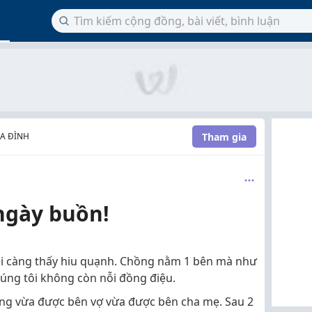
Tham gia
A ĐÌNH
ngày buồn!
ôi càng thấy hiu quạnh. Chồng nằm 1 bên mà như
úng tôi không còn nỗi đồng điệu.
ng vừa được bên vợ vừa được bên cha mẹ. Sau 2