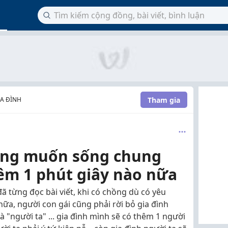
Tham gia
A ĐÌNH
hông muốn sống chung
êm 1 phút giây nào nữa
ã từng đọc bài viết, khi có chồng dù có yêu
ữa, người con gái cũng phải rời bỏ gia đình
 "người ta" ... gia đình mình sẽ có thêm 1 người