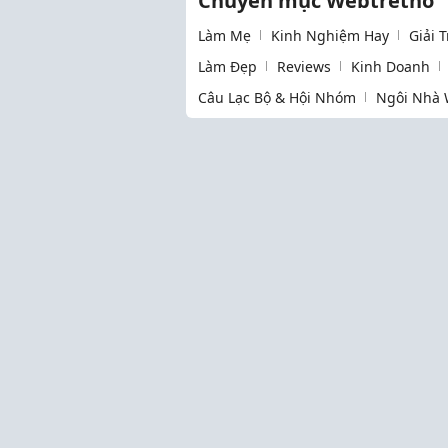
Chuyên mục Webtretho
Làm Mẹ
Kinh Nghiệm Hay
Giải 
Làm Đẹp
Reviews
Kinh Doanh
Câu Lạc Bộ & Hội Nhóm
Ngôi Nhà 