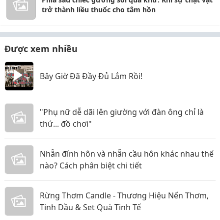
trở thành liều thuốc cho tâm hồn
Được xem nhiều
Bây Giờ Đã Đầy Đủ Lắm Rồi!
"Phụ nữ dễ dãi lên giường với đàn ông chỉ là
thứ... đồ chơi"
Nhẫn đính hôn và nhẫn cầu hôn khác nhau thế
nào? Cách phân biệt chi tiết
Rừng Thơm Candle - Thương Hiệu Nến Thơm,
Tinh Dầu & Set Quà Tinh Tế