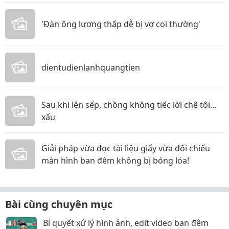
'Đàn ông lương thấp dễ bị vợ coi thường'
dientudienlanhquangtien
Sau khi lên sếp, chồng không tiếc lời chê tôi...
xấu
Giải pháp vừa đọc tài liệu giấy vừa đối chiếu
màn hình ban đêm không bị bóng lóa!
Bài cùng chuyên mục
Bí quyết xử lý hình ảnh, edit video ban đêm