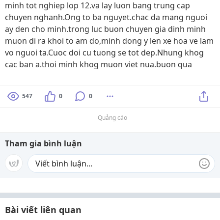
minh tot nghiep lop 12.va lay luon bang trung cap
chuyen nghanh.Ong to ba nguyet.chac da mang nguoi
ay den cho minh.trong luc buon chuyen gia dinh minh
muon di ra khoi to am do,minh dong y len xe hoa ve lam
vo nguoi ta.Cuoc doi cu tuong se tot dep.Nhung khog
cac ban a.thoi minh khog muon viet nua.buon qua
547
0
0
Quảng cáo
Tham gia bình luận
Bài viết liên quan