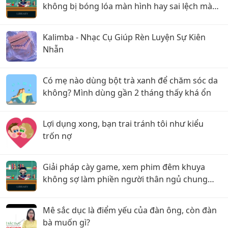
không bị bóng lóa màn hình hay sai lệch màu
sắc!
Kalimba - Nhạc Cụ Giúp Rèn Luyện Sự Kiên
Nhẫn
Có mẹ nào dùng bột trà xanh để chăm sóc da
không? Mình dùng gần 2 tháng thấy khá ổn
Lợi dụng xong, bạn trai tránh tôi như kiểu
trốn nợ
Giải pháp cày game, xem phim đêm khuya
không sợ làm phiền người thân ngủ chung
phòng!
Mê sắc dục là điểm yếu của đàn ông, còn đàn
bà muốn gì?