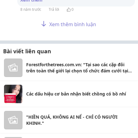
8 năm trước
Trả lời
0
Xem thêm bình luận
Bài viết liên quan
Forestforthetrees.com.vn: "Tại sao các cặp đôi
trên toàn thế giới lại chọn tổ chức đám cưới tại
Hội An?"
Các dấu hiệu cơ bản nhận biết chồng có bồ nhí
"HIỀN QUÁ, KHÔNG AI NỂ - CHỈ CÓ NGƯỜI
KHINH."