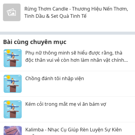
Rừng Thơm Candle - Thương Hiệu Nến Thơm,
Tinh Dầu & Set Quà Tinh Tế
Bài cùng chuyên mục
Phụ nữ thông minh sẽ hiểu được rằng, thà
độc thân vui vẻ còn hơn làm nhân vật chính
trong chuỗi sứt mẻ hôn nhân!
Chồng đánh tôi nhập viện
Kém cỏi trong mắt mẹ vì ăn bám vợ
Kalimba - Nhạc Cụ Giúp Rèn Luyện Sự Kiên