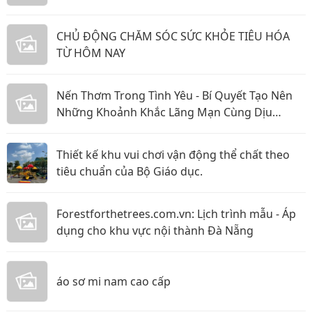
CHỦ ĐỘNG CHĂM SÓC SỨC KHỎE TIÊU HÓA
TỪ HÔM NAY
Nến Thơm Trong Tình Yêu - Bí Quyết Tạo Nên
Những Khoảnh Khắc Lãng Mạn Cùng Dịu
Candle
Thiết kế khu vui chơi vận động thể chất theo
tiêu chuẩn của Bộ Giáo dục.
Forestforthetrees.com.vn: Lịch trình mẫu - Áp
dụng cho khu vực nội thành Đà Nẵng
áo sơ mi nam cao cấp