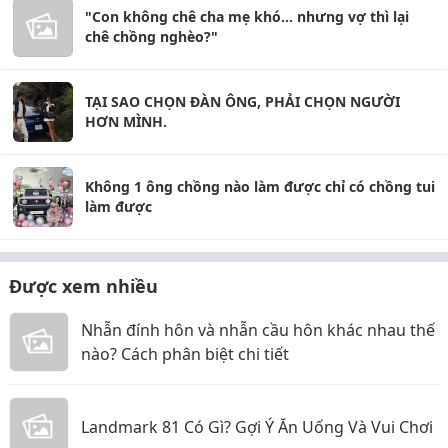
"Con không chê cha mẹ khó... nhưng vợ thì lại
chê chồng nghèo?"
TẠI SAO CHỌN ĐÀN ÔNG, PHẢI CHỌN NGƯỜI
HƠN MÌNH.
Không 1 ông chồng nào làm được chỉ có chồng tui
làm được
Được xem nhiều
Nhẫn đính hôn và nhẫn cầu hôn khác nhau thế
nào? Cách phân biệt chi tiết
Landmark 81 Có Gì? Gợi Ý Ăn Uống Và Vui Chơi