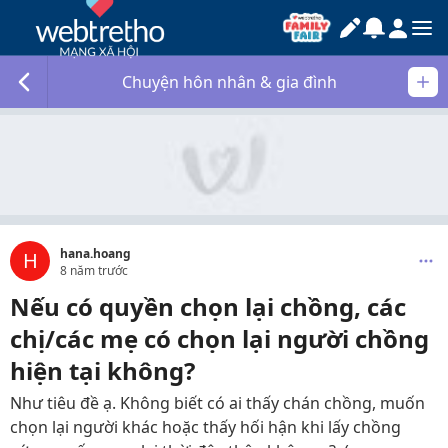
Chuyện hôn nhân & gia đình
hana.hoang
H
8 năm trước
Nếu có quyền chọn lại chồng, các
chị/các mẹ có chọn lại người chồng
hiện tại không?
Như tiêu đề ạ. Không biết có ai thấy chán chồng, muốn
chọn lại người khác hoặc thấy hối hận khi lấy chồng