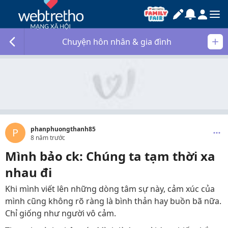
Chuyện hôn nhân & gia đình
phanphuongthanh85
P
8 năm trước
Mình bảo ck: Chúng ta tạm thời xa
nhau đi
Khi mình viết lên những dòng tâm sự này, cảm xúc của
mình cũng không rõ ràng là bình thản hay buồn bã nữa.
Chỉ giống như người vô cảm.