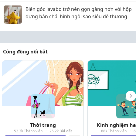
Biến góc lavabo trở nên gọn gàng hơn với hộp
đựng bàn chải hình ngôi sao siêu dễ thương
Cộng đồng nổi bật
Thời trang
Kinh nghiệm hay
52.3k Thành viên
·
25.2k Bài viết
88k Thành viên
·
6