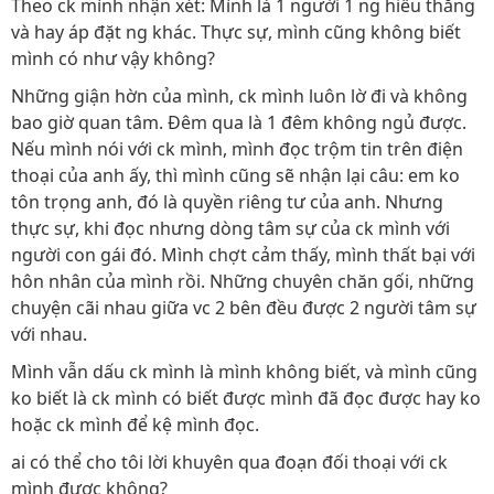
Theo ck mình nhận xét: Mình là 1 người 1 ng hiếu thắng
và hay áp đặt ng khác. Thực sự, mình cũng không biết
mình có như vậy không?
Những giận hờn của mình, ck mình luôn lờ đi và không
bao giờ quan tâm. Đêm qua là 1 đêm không ngủ được.
Nếu mình nói với ck mình, mình đọc trộm tin trên điện
thoại của anh ấy, thì mình cũng sẽ nhận lại câu: em ko
tôn trọng anh, đó là quyền riêng tư của anh. Nhưng
thực sự, khi đọc nhưng dòng tâm sự của ck mình với
người con gái đó. Mình chợt cảm thấy, mình thất bại với
hôn nhân của mình rồi. Những chuyên chăn gối, những
chuyện cãi nhau giữa vc 2 bên đều được 2 người tâm sự
với nhau.
Mình vẫn dấu ck mình là mình không biết, và mình cũng
ko biết là ck mình có biết được mình đã đọc được hay ko
hoặc ck mình để kệ mình đọc.
ai có thể cho tôi lời khuyên qua đoạn đối thoại với ck
mình được không?