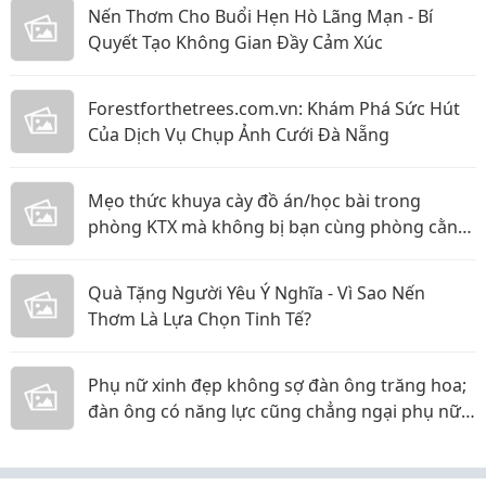
Nến Thơm Cho Buổi Hẹn Hò Lãng Mạn - Bí
Quyết Tạo Không Gian Đầy Cảm Xúc
Forestforthetrees.com.vn: Khám Phá Sức Hút
Của Dịch Vụ Chụp Ảnh Cưới Đà Nẵng
Mẹo thức khuya cày đồ án/học bài trong
phòng KTX mà không bị bạn cùng phòng cằn
nhằn!
Quà Tặng Người Yêu Ý Nghĩa - Vì Sao Nến
Thơm Là Lựa Chọn Tinh Tế?
Phụ nữ xinh đẹp không sợ đàn ông trăng hoa;
đàn ông có năng lực cũng chẳng ngại phụ nữ
thực tế