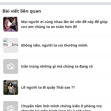
Bài viết liên quan
Mọi người ơi cùng nhau lên án vấn đề này để giúp
con em chúng ta an toàn hơn đi!
Không tiền, người ta coi thường mình.
trân trọng những gì mà chúng ta đang có
Lỡ người ta đi quây Thái sao ??
Chuyện tâm linh mình chứng kiến ở phòng trọ:
"Người lạ" trên hành lang lúc 2 giờ sáng...