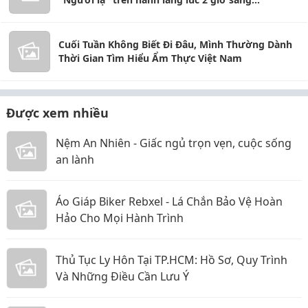
Cuối Tuần Không Biết Đi Đâu, Mình Thường Dành
Thời Gian Tìm Hiểu Ẩm Thực Việt Nam
Được xem nhiều
Nệm An Nhiên - Giấc ngủ trọn vẹn, cuộc sống
an lành
Áo Giáp Biker Rebxel - Lá Chắn Bảo Vệ Hoàn
Hảo Cho Mọi Hành Trình
Thủ Tục Ly Hôn Tại TP.HCM: Hồ Sơ, Quy Trình
Và Những Điều Cần Lưu Ý