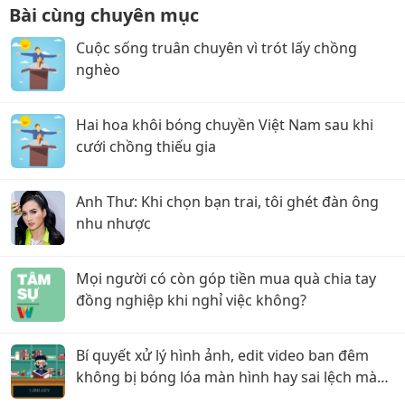
Bài cùng chuyên mục
Cuộc sống truân chuyên vì trót lấy chồng
nghèo
Hai hoa khôi bóng chuyền Việt Nam sau khi
cưới chồng thiếu gia
Anh Thư: Khi chọn bạn trai, tôi ghét đàn ông
nhu nhược
Mọi người có còn góp tiền mua quà chia tay
đồng nghiệp khi nghỉ việc không?
Bí quyết xử lý hình ảnh, edit video ban đêm
không bị bóng lóa màn hình hay sai lệch màu
sắc!