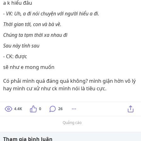
a k hiểu đâu
- VK: Uh, a đi nói chuyện với người hiểu a đi.
Thời gian tới, con và bà về.
Chúng ta tạm thời xa nhau đi
Sau này tính sau
- CK: được
sẽ như e mong muốn
Có phải mình quá đáng quá không? mình giận hờn vô lý
hay mình cư xử như ck mình nói là tiêu cực.
4.4K
0
26
Quảng cáo
Tham gia bình luận