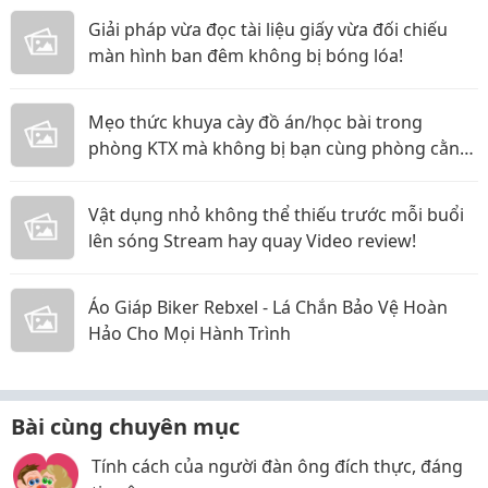
Giải pháp vừa đọc tài liệu giấy vừa đối chiếu
màn hình ban đêm không bị bóng lóa!
Mẹo thức khuya cày đồ án/học bài trong
phòng KTX mà không bị bạn cùng phòng cằn
nhằn!
Vật dụng nhỏ không thể thiếu trước mỗi buổi
lên sóng Stream hay quay Video review!
Áo Giáp Biker Rebxel - Lá Chắn Bảo Vệ Hoàn
Hảo Cho Mọi Hành Trình
Bài cùng chuyên mục
Tính cách của người đàn ông đích thực, đáng