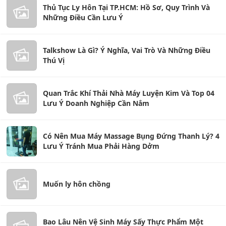
Thủ Tục Ly Hôn Tại TP.HCM: Hồ Sơ, Quy Trình Và
Những Điều Cần Lưu Ý
Talkshow Là Gì? Ý Nghĩa, Vai Trò Và Những Điều
Thú Vị
Quan Trắc Khí Thải Nhà Máy Luyện Kim Và Top 04
Lưu Ý Doanh Nghiệp Cần Nắm
Có Nên Mua Máy Massage Bụng Đứng Thanh Lý? 4
Lưu Ý Tránh Mua Phải Hàng Dởm
Muốn ly hôn chồng
Bao Lâu Nên Vệ Sinh Máy Sấy Thực Phẩm Một