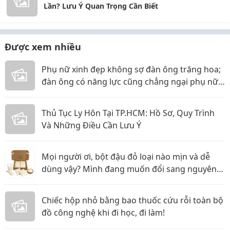
Lần? Lưu Ý Quan Trọng Cần Biết
Được xem nhiều
Phụ nữ xinh đẹp không sợ đàn ông trăng hoa;
đàn ông có năng lực cũng chẳng ngại phụ nữ
thực tế
Thủ Tục Ly Hôn Tại TP.HCM: Hồ Sơ, Quy Trình
Và Những Điều Cần Lưu Ý
Mọi người ơi, bột đậu đỏ loại nào mịn và dễ
dùng vậy? Mình đang muốn đổi sang nguyên
liệu thiên nhiên
Chiếc hộp nhỏ bằng bao thuốc cứu rỗi toàn bộ
đồ công nghệ khi đi học, đi làm!