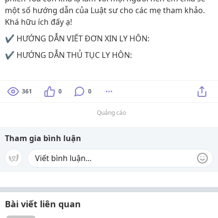
một số hướng dẫn của Luật sư cho các mẹ tham khảo.
Khá hữu ích đấy ạ!
✔️ HƯỚNG DẪN VIẾT ĐƠN XIN LY HÔN:
✔️ HƯỚNG DẪN THỦ TỤC LY HÔN:
361
0
0
Quảng cáo
Tham gia bình luận
Bài viết liên quan