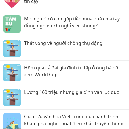
tin cậy
Mọi người có còn góp tiền mua quà chia tay
đồng nghiệp khi nghỉ việc không?
Thất vọng về người chồng thụ động
Hôm qua cả đại gia đình tụ tập ở ông bà nội
xem World Cup,
Lương 160 triệu nhưng gia đình vẫn lục đục
Giao lưu văn hóa Việt Trung qua hành trình
khám phá nghệ thuật điêu khắc truyền thống