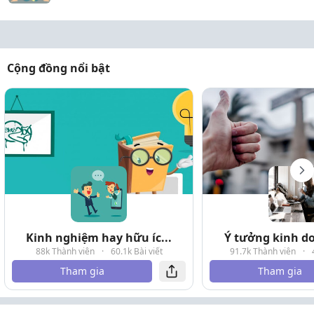
Cộng đồng nổi bật
Kinh nghiệm hay hữu íc...
Ý tưởng kinh do
88k Thành viên
·
60.1k Bài viết
91.7k Thành viên
·
Tham gia
Tham gia