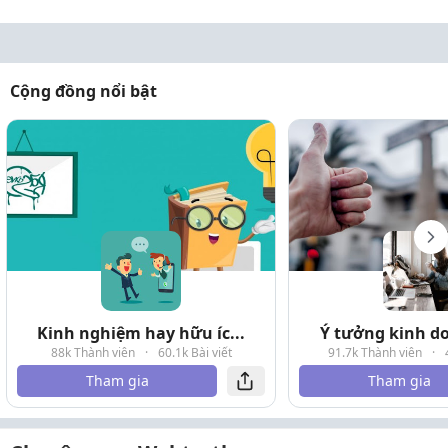
Cộng đồng nổi bật
Kinh nghiệm hay hữu íc...
Ý tưởng kinh do
88k Thành viên
·
60.1k Bài viết
91.7k Thành viên
·
Tham gia
Tham gia