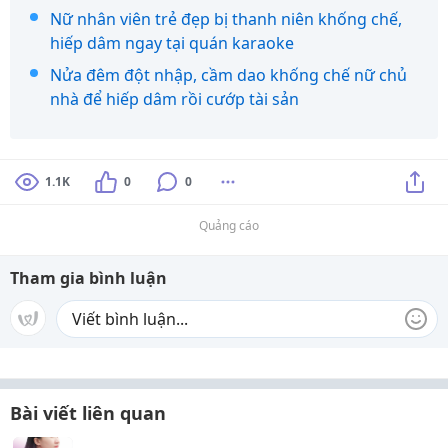
Nữ nhân viên trẻ đẹp bị thanh niên khống chế,
hiếp dâm ngay tại quán karaoke
Nửa đêm đột nhập, cầm dao khống chế nữ chủ
nhà để hiếp dâm rồi cướp tài sản
1.1K
0
0
Quảng cáo
Tham gia bình luận
Bài viết liên quan