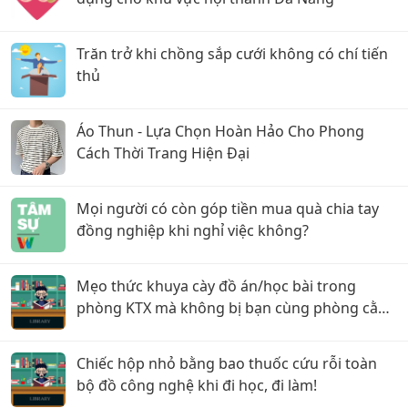
Trăn trở khi chồng sắp cưới không có chí tiến
thủ
Áo Thun - Lựa Chọn Hoàn Hảo Cho Phong
Cách Thời Trang Hiện Đại
Mọi người có còn góp tiền mua quà chia tay
đồng nghiệp khi nghỉ việc không?
Mẹo thức khuya cày đồ án/học bài trong
phòng KTX mà không bị bạn cùng phòng cằn
nhằn!
Chiếc hộp nhỏ bằng bao thuốc cứu rỗi toàn
bộ đồ công nghệ khi đi học, đi làm!