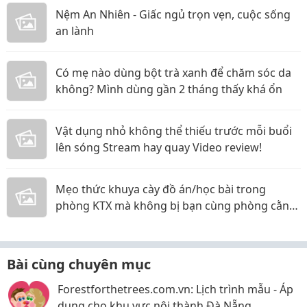
Nệm An Nhiên - Giấc ngủ trọn vẹn, cuộc sống
an lành
Có mẹ nào dùng bột trà xanh để chăm sóc da
không? Mình dùng gần 2 tháng thấy khá ổn
Vật dụng nhỏ không thể thiếu trước mỗi buổi
lên sóng Stream hay quay Video review!
Mẹo thức khuya cày đồ án/học bài trong
phòng KTX mà không bị bạn cùng phòng cằn
nhằn!
Bài cùng chuyên mục
Forestforthetrees.com.vn: Lịch trình mẫu - Áp
dụng cho khu vực nội thành Đà Nẵng