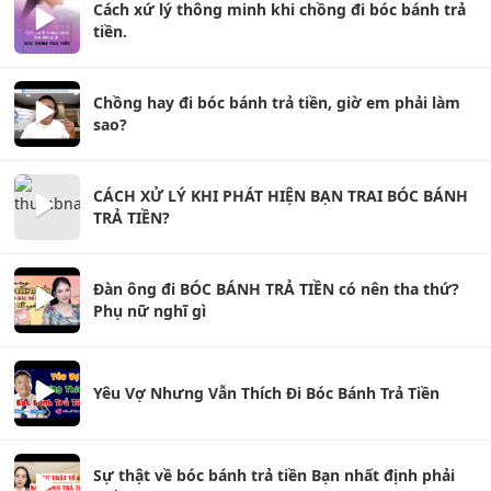
Cách xứ lý thông minh khi chồng đi bóc bánh trả
tiền.
Chồng hay đi bóc bánh trả tiền, giờ em phải làm
sao?
CÁCH XỬ LÝ KHI PHÁT HIỆN BẠN TRAI BÓC BÁNH
TRẢ TIỀN?
Đàn ông đi BÓC BÁNH TRẢ TIỀN có nên tha thứ?
Phụ nữ nghĩ gì
Yêu Vợ Nhưng Vẫn Thích Đi Bóc Bánh Trả Tiền
Sự thật về bóc bánh trả tiền Bạn nhất định phải