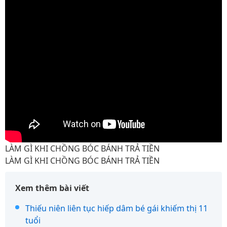
LÀM GÌ KHI CHỒNG BÓC BÁNH TRẢ TIỀN
LÀM GÌ KHI CHỒNG BÓC BÁNH TRẢ TIỀN
Xem thêm bài viết
Thiếu niên liên tục hiếp dâm bé gái khiếm thị 11
tuổi