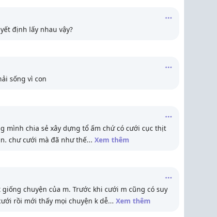
uyết định lấy nhau vậy?
ải sống vì con
g mình chia sẻ xây dựng tổ ấm chứ có cưới cục thịt
n. chư cưới mà đã như thế
...
Xem thêm
 giống chuyện của m. Trước khi cưới m cũng có suy
ưới rồi mới thấy mọi chuyện k dễ
...
Xem thêm