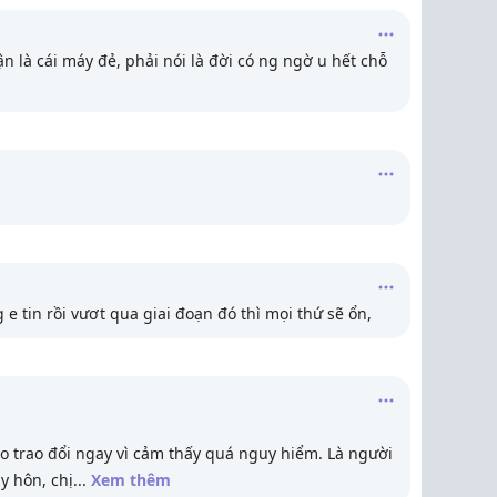
n là cái máy đẻ, phải nói là đời có ng ngờ u hết chỗ
e tin rồi vươt qua giai đoạn đó thì mọi thứ sẽ ổn,
ào trao đổi ngay vì cảm thấy quá nguy hiểm. Là người
ly hôn, chị
...
Xem thêm