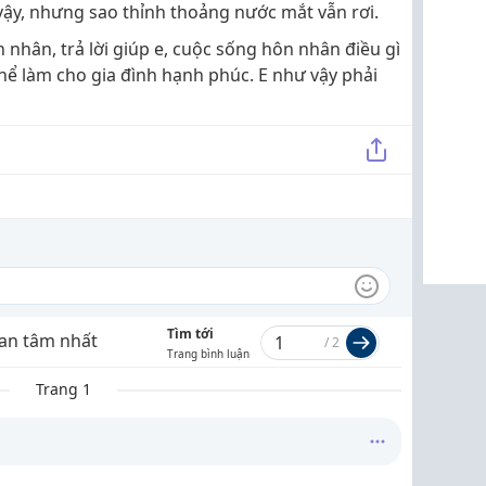
vậy, nhưng sao thỉnh thoảng nước mắt vẫn rơi.
nhân, trả lời giúp e, cuộc sống hôn nhân điều gì
thể làm cho gia đình hạnh phúc. E như vậy phải
Tìm tới
an tâm nhất
/
2
Trang bình luận
Trang 1