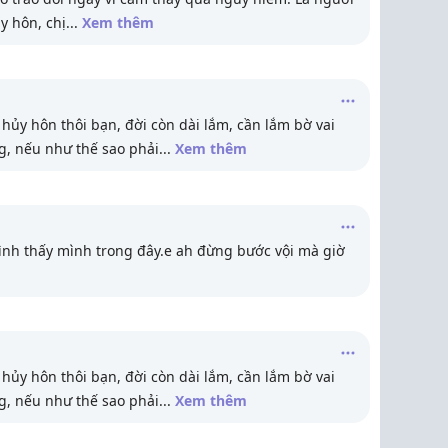
ly hôn, chị
...
Xem thêm
 hủy hôn thôi bạn, đời còn dài lắm, cần lắm bờ vai
g, nếu như thế sao phải
...
Xem thêm
ình thấy mình trong đây.e ah đừng bước vội mà giờ
 hủy hôn thôi bạn, đời còn dài lắm, cần lắm bờ vai
g, nếu như thế sao phải
...
Xem thêm