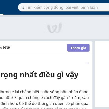
Tham gia
A ĐÌNH
rọng nhất điều gì vậy
Nhưng e lại chẳng biết cuộc sống hôn nhân đang
nào nữa? E quen chồng e cách đây gần 1 năm, sau
 đính hôn. Có thể do thời gian quen có phần quá