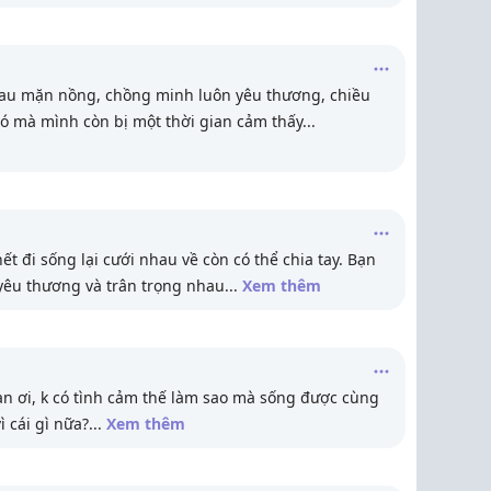
au mặn nồng, chồng minh luôn yêu thương, chiều
đó mà mình còn bị một thời gian cảm thấy
...
t đi sống lại cưới nhau về còn có thể chia tay. Bạn
yêu thương và trân trọng nhau
...
Xem thêm
 bạn ơi, k có tình cảm thế làm sao mà sống được cùng
 cái gì nữa?
...
Xem thêm