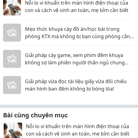
Nỗi lo vi khuẩn trên màn hình điện thoại của
con và cách vệ sinh an toàn, mẹ bỉm cần biết
Mẹo thức khuya cày đồ án/học bài trong
phòng KTX mà không bị bạn cùng phòng cằn
nhằn!
Giải pháp cày game, xem phim đêm khuya
không sợ làm phiền người thân ngủ chung
phòng!
Giải pháp vừa đọc tài liệu giấy vừa đối chiếu
màn hình ban đêm không bị bóng lóa!
Bài cùng chuyên mục
Nỗi lo vi khuẩn trên màn hình điện thoại của
con và cách vệ sinh an toàn, mẹ bỉm cần biết