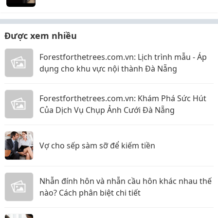
Được xem nhiều
Forestforthetrees.com.vn: Lịch trình mẫu - Áp
dụng cho khu vực nội thành Đà Nẵng
Forestforthetrees.com.vn: Khám Phá Sức Hút
Của Dịch Vụ Chụp Ảnh Cưới Đà Nẵng
Vợ cho sếp sàm sỡ để kiếm tiền
Nhẫn đính hôn và nhẫn cầu hôn khác nhau thế
nào? Cách phân biệt chi tiết