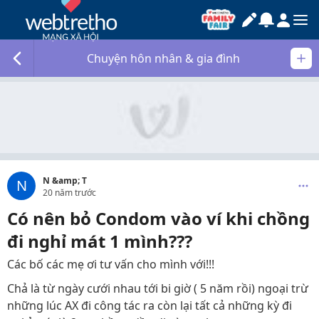
Chuyện hôn nhân & gia đình
N &amp; T
N
20 năm trước
Có nên bỏ Condom vào ví khi chồng
đi nghỉ mát 1 mình???
Các bố các mẹ ơi tư vấn cho mình với!!!
Chả là từ ngày cưới nhau tới bi giờ ( 5 năm rồi) ngoại trừ
những lúc AX đi công tác ra còn lại tất cả những kỳ đi