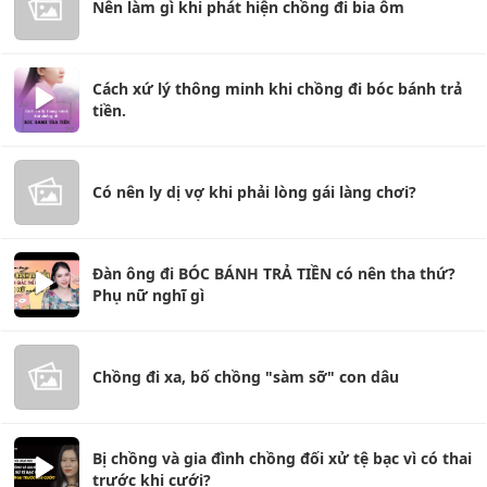
Nên làm gì khi phát hiện chồng đi bia ôm
Cách xứ lý thông minh khi chồng đi bóc bánh trả
tiền.
Có nên ly dị vợ khi phải lòng gái làng chơi?
Đàn ông đi BÓC BÁNH TRẢ TIỀN có nên tha thứ?
Phụ nữ nghĩ gì
Chồng đi xa, bố chồng "sàm sỡ" con dâu
Bị chồng và gia đình chồng đối xử tệ bạc vì có thai
trước khi cưới?