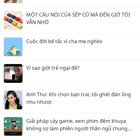
MỘT CÂU NÓI CỦA SẾP CŨ MÀ ĐẾN GIỜ TÔI
VẪN NHỚ
Cuộc đời bế tắc vì cha mẹ nghèo
Vì sao giới trẻ ngại đẻ?
Anh Thư: Khi chọn bạn trai, tôi ghét đàn ông
nhu nhược
Giải pháp cày game, xem phim đêm khuya
không sợ làm phiền người thân ngủ chung
phòng!