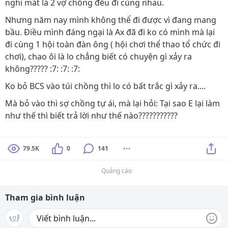
nghỉ mát là 2 vợ chồng đều đi cùng nhau.
Nhưng năm nay mình không thể đi được vì đang mang
bầu. Điều mình đáng ngại là Ax đã đi ko có mình mà lại
đi cùng 1 hội toàn đàn ông ( hội chơi thể thao tổ chức đi
chơi), chao ôi là lo chẳng biết có chuyện gì xảy ra
không????? :7: :7: :7:
Ko bỏ BCS vào túi chồng thì lo có bất trắc gì xảy ra....
Mà bỏ vào thì sợ chồng tự ái, mà lại hỏi: Tại sao E lại làm
như thế thì biết trả lời như thế nào???????????
79.5K
0
141
Quảng cáo
Tham gia bình luận