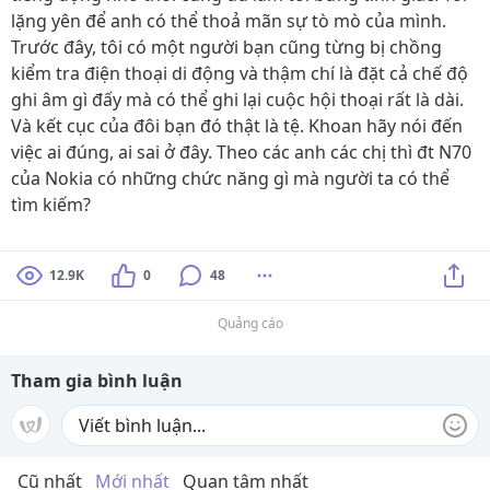
lặng yên để anh có thể thoả mãn sự tò mò của mình.
Trước đây, tôi có một người bạn cũng từng bị chồng
kiểm tra điện thoại di động và thậm chí là đặt cả chế độ
ghi âm gì đấy mà có thể ghi lại cuộc hội thoại rất là dài.
Và kết cục của đôi bạn đó thật là tệ. Khoan hãy nói đến
việc ai đúng, ai sai ở đây. Theo các anh các chị thì đt N70
của Nokia có những chức năng gì mà người ta có thể
tìm kiếm?
12.9K
0
48
Quảng cáo
Tham gia bình luận
Cũ nhất
Mới nhất
Quan tâm nhất