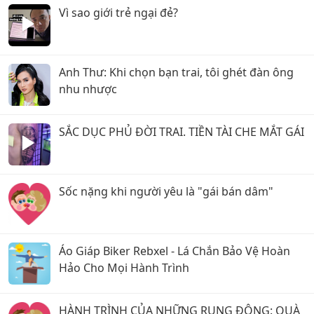
Vì sao giới trẻ ngại đẻ?
Anh Thư: Khi chọn bạn trai, tôi ghét đàn ông
nhu nhược
SẮC DỤC PHỦ ĐỜI TRAI. TIỀN TÀI CHE MẮT GÁI
Sốc nặng khi người yêu là "gái bán dâm"
Áo Giáp Biker Rebxel - Lá Chắn Bảo Vệ Hoàn
Hảo Cho Mọi Hành Trình
HÀNH TRÌNH CỦA NHỮNG RUNG ĐỘNG: QUÀ