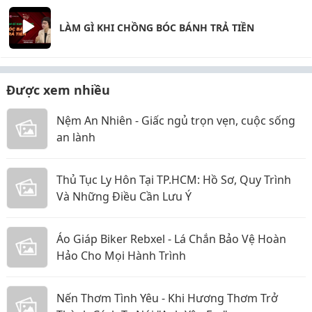
LÀM GÌ KHI CHỒNG BÓC BÁNH TRẢ TIỀN
Được xem nhiều
Nệm An Nhiên - Giấc ngủ trọn vẹn, cuộc sống
an lành
Thủ Tục Ly Hôn Tại TP.HCM: Hồ Sơ, Quy Trình
Và Những Điều Cần Lưu Ý
Áo Giáp Biker Rebxel - Lá Chắn Bảo Vệ Hoàn
Hảo Cho Mọi Hành Trình
Nến Thơm Tình Yêu - Khi Hương Thơm Trở