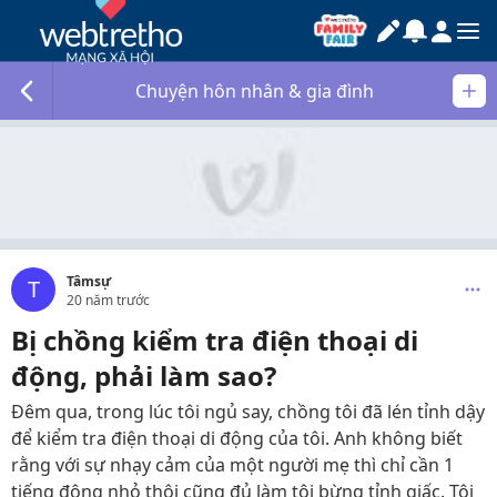
Chuyện hôn nhân & gia đình
Tâmsự
T
20 năm trước
Bị chồng kiểm tra điện thoại di
động, phải làm sao?
Đêm qua, trong lúc tôi ngủ say, chồng tôi đã lén tỉnh dậy
để kiểm tra điện thoại di động của tôi. Anh không biết
rằng với sự nhạy cảm của một người mẹ thì chỉ cần 1
tiếng động nhỏ thôi cũng đủ làm tôi bừng tỉnh giấc. Tôi