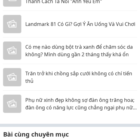
Thành Cách Ta Nói "Anh Yêu Em"
Landmark 81 Có Gì? Gợi Ý Ăn Uống Và Vui Chơi
Có mẹ nào dùng bột trà xanh để chăm sóc da
không? Mình dùng gần 2 tháng thấy khá ổn
Trăn trở khi chồng sắp cưới không có chí tiến
thủ
Phụ nữ xinh đẹp không sợ đàn ông trăng hoa;
đàn ông có năng lực cũng chẳng ngại phụ nữ
thực tế
Bài cùng chuyên mục