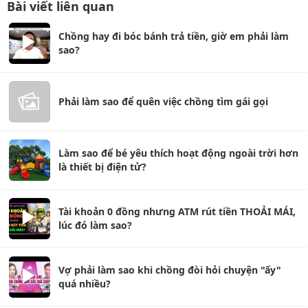
Bài viết liên quan
Chồng hay đi bóc bánh trả tiền, giờ em phải làm
sao?
Phải làm sao để quên việc chồng tìm gái gọi
Làm sao để bé yêu thích hoạt động ngoài trời hơn
là thiết bị điện tử?
Tài khoản 0 đồng nhưng ATM rút tiền THOẢI MÁI,
lúc đó làm sao?
Vợ phải làm sao khi chồng đòi hỏi chuyện "ấy"
quá nhiều?