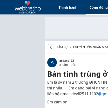
Thịnh hành
Cộng đồng
TÂM SỰ
CHUYỆN HÔN NHÂN & GI
asdzxc123
A
8 năm trước
Bán tinh trùng 
Em là sv năm 2 trường ĐHCN HN .
thi nhiều ) . Em đăng bài vì đang
liên hệ gmail devil2511.1102
@gma
Em cảm ơn