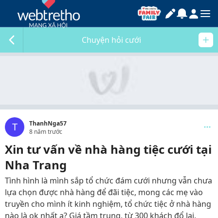
Chuyện hỏi cưới
ThanhNga57
T
8 năm trước
Xin tư vấn về nhà hàng tiệc cưới tại
Nha Trang
Tình hình là mình sắp tổ chức đám cưới nhưng vẫn chưa
lựa chọn được nhà hàng để đãi tiệc, mong các mẹ vào
truyền cho mình ít kinh nghiệm, tổ chức tiệc ở nhà hàng
nào là ok nhất ạ? Giá tầm trung, từ 300 khách đổ lại.