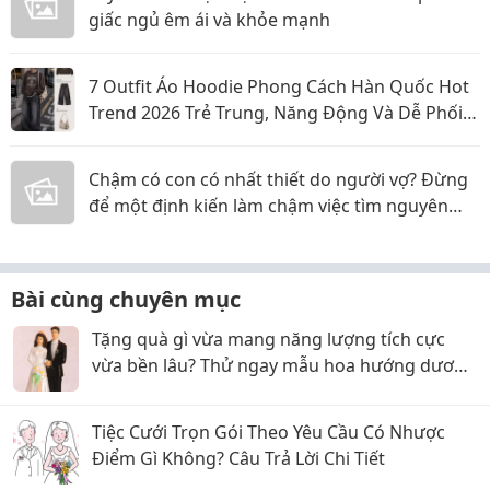
giấc ngủ êm ái và khỏe mạnh
7 Outfit Áo Hoodie Phong Cách Hàn Quốc Hot
Trend 2026 Trẻ Trung, Năng Động Và Dễ Phối
Đồ
Chậm có con có nhất thiết do người vợ? Đừng
để một định kiến làm chậm việc tìm nguyên
nhân
Bài cùng chuyên mục
Tặng quà gì vừa mang năng lượng tích cực
vừa bền lâu? Thử ngay mẫu hoa hướng dương
kẽm nhung T01
Tiệc Cưới Trọn Gói Theo Yêu Cầu Có Nhược
Điểm Gì Không? Câu Trả Lời Chi Tiết