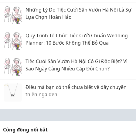
Những Lý Do Tiệc Cưới Sân Vườn Hà Nội Là Sự
Lựa Chọn Hoàn Hảo
Quy Trình Tổ Chức Tiệc Cưới Chuẩn Wedding
Planner: 10 Bước Không Thể Bỏ Qua
Tiệc Cưới Sân Vườn Hà Nội Có Gì Đặc Biệt? Vì
Sao Ngày Càng Nhiều Cặp Đôi Chọn?
Điều mà bạn có thể chưa biết về dây chuyền
thiên nga đen
Cộng đồng nổi bật