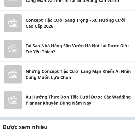
Lãng Mạn Và Tinh Tế Tại Nhà Hàng Sân Vườn
Concept Tiệc Cưới Sang Trọng - Xu Hướng Cưới
Cao Cấp 2026
Tại Sao Nhà Hàng Sân Vườn Hà Nội Lại Được Giới
Trẻ Yêu Thích?
Những Concept Tiệc Cưới Lãng Mạn Khiến Ai Nhìn
Cũng Muốn Lựa Chọn
Xu Hướng Thực Đơn Tiệc Cưới Được Các Wedding
Planner Khuyên Dùng Năm Nay
Được xem nhiều