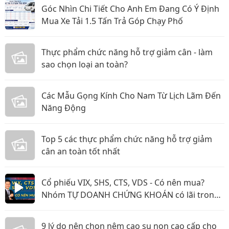
Góc Nhìn Chi Tiết Cho Anh Em Đang Có Ý Định
Mua Xe Tải 1.5 Tấn Trả Góp Chạy Phố
Thực phẩm chức năng hỗ trợ giảm cân - làm
sao chọn loại an toàn?
Các Mẫu Gọng Kính Cho Nam Từ Lịch Lãm Đến
Năng Động
Top 5 các thực phẩm chức năng hỗ trợ giảm
cân an toàn tốt nhất
Cổ phiếu VIX, SHS, CTS, VDS - Có nên mua?
Nhóm TỰ DOANH CHỨNG KHOÁN có lãi trong
năm 2026?
9 lý do nên chọn nệm cao su non cao cấp cho