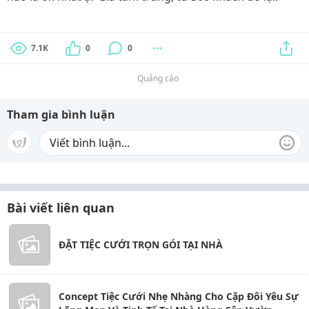
7.1K
0
0
Quảng cáo
Tham gia bình luận
Bài viết liên quan
ĐẶT TIỆC CƯỚI TRỌN GÓI TẠI NHÀ
Concept Tiệc Cưới Nhẹ Nhàng Cho Cặp Đôi Yêu Sự