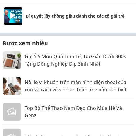
Bí quyết lấy chồng giàu dành cho các cô gái trẻ
Được xem nhiều
Gợi Ý 5 Món Quà Tinh Tế, Tối Giản Dưới 300k
Tặng Đồng Nghiệp Dịp Sinh Nhật
Nỗi lo vi khuẩn trên màn hình điện thoại của
con và cách vệ sinh an toàn, mẹ bỉm cần biết
Top Bộ Thể Thao Nam Đẹp Cho Mùa Hè Và
Genz