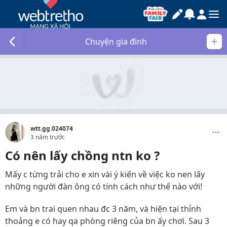
Chuyện gia đình
wtt.gg.024074
3 năm trước
Có nên lấy chồng ntn ko ?
Mấy c từng trải cho e xin vài ý kiến về việc ko nen lấy
những người đàn ông có tính cách như thế nào với!
Em và bn trai quen nhau đc 3 năm, và hiện tại thỉnh
thoảng e có hay qa phòng riêng của bn ấy chơi. Sau 3