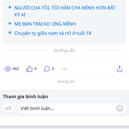
NGƯỜI CHA TỒI, TÔI HẬN CHA MÌNH HƠN BẤT
KỲ AI
MẸ BẠN TRAI KO ƯNG MÌNH
Chuyện ty giữa nam và nữ ở tuổi 18
Quảng cáo
862
0
0
Quảng cáo
Tham gia bình luận