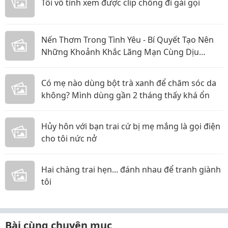
Tôi vô tình xem được clip chồng đi gái gọi
Nến Thơm Trong Tình Yêu - Bí Quyết Tạo Nên
Những Khoảnh Khắc Lãng Mạn Cùng Dịu
Candle
Có mẹ nào dùng bột trà xanh để chăm sóc da
không? Mình dùng gần 2 tháng thấy khá ổn
Hủy hôn với bạn trai cứ bị mẹ mắng là gọi điện
cho tôi nức nở
Hai chàng trai hẹn... đánh nhau để tranh giành
tôi
Bài cùng chuyên mục