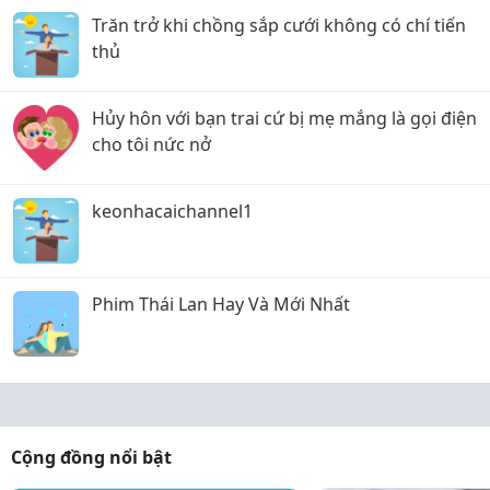
Trăn trở khi chồng sắp cưới không có chí tiến
thủ
Hủy hôn với bạn trai cứ bị mẹ mắng là gọi điện
cho tôi nức nở
keonhacaichannel1
Phim Thái Lan Hay Và Mới Nhất
Cộng đồng nổi bật