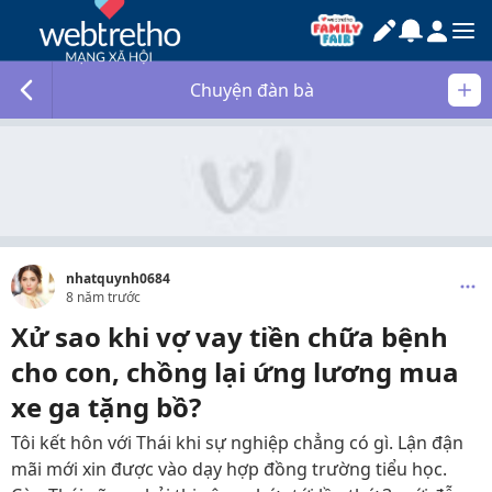
Chuyện đàn bà
nhatquynh0684
8 năm trước
Xử sao khi vợ vay tiền chữa bệnh
cho con, chồng lại ứng lương mua
xe ga tặng bồ?
Tôi kết hôn với Thái khi sự nghiệp chẳng có gì. Lận đận
mãi mới xin được vào dạy hợp đồng trường tiểu học.