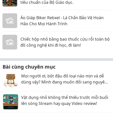
tiêu chuẩn của Bộ Giáo dục.
Áo Giáp Biker Rebxel - Lá Chắn Bảo Vệ Hoàn
Hảo Cho Mọi Hành Trình
Chiếc hộp nhỏ bằng bao thuốc cứu rỗi toàn bộ
đồ công nghệ khi đi học, đi làm!
Bài cùng chuyên mục
Mọi người ơi, bột đậu đỏ loại nào mịn và dễ
dùng vậy? Mình đang muốn đổi sang nguyên
liệu thiên nhiên
Vật dụng nhỏ không thể thiếu trước mỗi buổi
lên sóng Stream hay quay Video review!