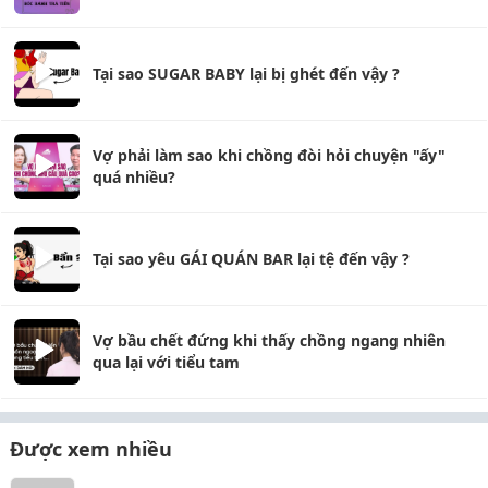
Tại sao SUGAR BABY lại bị ghét đến vậy ?
Vợ phải làm sao khi chồng đòi hỏi chuyện "ấy"
quá nhiều?
Tại sao yêu GÁI QUÁN BAR lại tệ đến vậy ?
Vợ bầu chết đứng khi thấy chồng ngang nhiên
qua lại với tiểu tam
Được xem nhiều