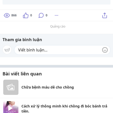
866
0
0
Quảng cáo
Tham gia bình luận
Bài viết liên quan
Chữa bệnh máu dê cho chồng
Cách xứ lý thông minh khi chồng đi bóc bánh trả
tiền.