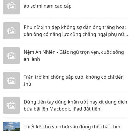
áo sơ mi nam cao cấp
Phụ nữ xinh đẹp không sợ đàn ông trăng hoa;
đàn ông có năng lực cũng chẳng ngại phụ nữ
thực tế
Nệm An Nhiên - Giấc ngủ trọn vẹn, cuộc sống
an lành
Trăn trở khi chồng sắp cưới không có chí tiến
thủ
Đừng tiện tay dùng khăn ướt hay xịt dung dịch
bừa bãi lên Macbook, iPad đắt tiền!
Thiết kế khu vui chơi vận động thể chất theo