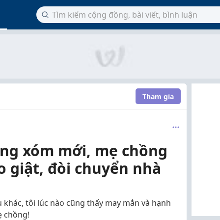
Tham gia
àng xóm mới, mẹ chồng
co giật, đòi chuyển nhà
khác, tôi lúc nào cũng thấy may mắn và hạnh
ẹ chồng!