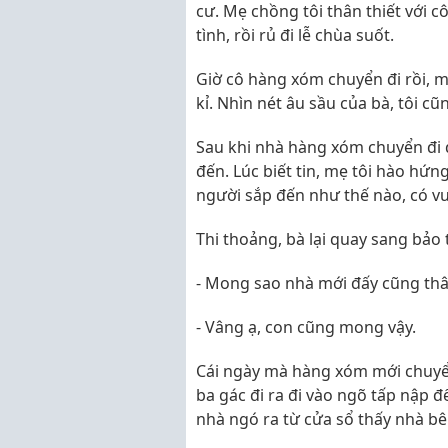
cư. Mẹ chồng tôi thân thiết với 
tình, rồi rủ đi lễ chùa suốt.
Giờ cô hàng xóm chuyển đi rồi, m
kỉ. Nhìn nét âu sầu của bà, tôi cũ
Sau khi nhà hàng xóm chuyển đi 
đến. Lúc biết tin, mẹ tôi hào h
người sắp đến như thế nào, có v
Thi thoảng, bà lại quay sang bảo t
- Mong sao nhà mới đấy cũng thâ
- Vâng ạ, con cũng mong vậy.
Cái ngày mà hàng xóm mới chuyển
ba gác đi ra đi vào ngõ tấp nập 
nhà ngó ra từ cửa sổ thấy nhà bê