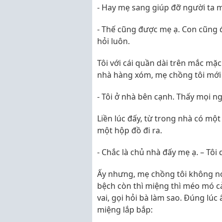
- Hay mẹ sang giúp đỡ người ta m
- Thế cũng được mẹ ạ. Con cũng 
hỏi luôn.
Tôi với cái quần dài trên mắc mặc
nhà hàng xóm, mẹ chồng tôi mới 
- Tôi ở nhà bên cạnh. Thấy mọi n
Liền lúc đấy, từ trong nhà có một
một hộp đồ đi ra.
- Chắc là chủ nhà đấy mẹ ạ. – Tô
Ấy nhưng, mẹ chồng tôi không nói
bệch còn thì miệng thì méo mó cả 
vai, gọi hỏi bà làm sao. Đúng lúc 
miệng lắp bắp: