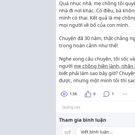
Quá nhục nhã, mẹ chồng tôi quyết
nhà đi nơi khác. Có điều, bà khôn
mình có thai. Kết quả là mẹ chồng
mọi người về bố của con mình.
Chuyện đã 30 năm, thật chẳng ng
trong hoàn cảnh như thế!
Nghe xong câu chuyện, tôi sốc và
người
mẹ chồng hiền lành, nhân
biết phải làm sao bây giờ? Chuyệ
được, nhưng một mình tôi thì sao
1.5K
0
1
Quảng cáo
Tham gia bình luận