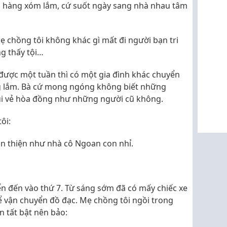
cô hàng xóm lắm, cứ suốt ngày sang nhà nhau tâm
ẹ chồng tôi không khác gì mất đi người bạn tri
ng thấy tội…
được một tuần thì có một gia đình khác chuyển
ứng lắm. Bà cứ mong ngóng không biết những
ui vẻ hòa đồng như những người cũ không.
ôi:
n thiện như nhà cô Ngoan con nhỉ.
 đến vào thứ 7. Từ sáng sớm đã có mấy chiếc xe
để vận chuyển đồ đạc. Mẹ chồng tôi ngồi trong
n tất bật nên bảo: