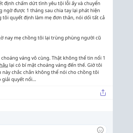
 định chấm dứt tình yêu tội lỗi ấy và chuyển
g ngờ được 1 tháng sau chia tay lại phát hiện
 tôi quyết định làm mẹ đơn thân, nói dối tất cả
ờ nay mẹ chồng tôi lại trùng phùng người cũ
 choáng váng vô cùng. Thật không thể tin nổi 1
 hậu
lại có bí mật choáng váng đến thế. Giờ tôi
n này chắc chắn không thể nói cho chồng tôi
 giải quyết nổi…