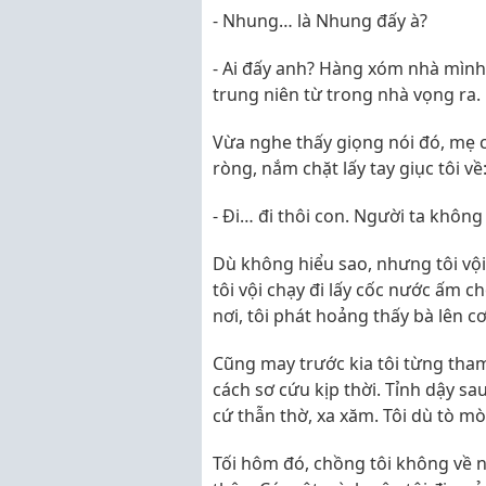
- Nhung… là Nhung đấy à?
- Ai đấy anh? Hàng xóm nhà mình 
trung niên từ trong nhà vọng ra.
Vừa nghe thấy giọng nói đó, mẹ 
ròng, nắm chặt lấy tay giục tôi về
- Đi… đi thôi con. Người ta không
Dù không hiểu sao, nhưng tôi vội
tôi vội chạy đi lấy cốc nước ấm c
nơi, tôi phát hoảng thấy bà lên c
Cũng may trước kia tôi từng tham 
cách sơ cứu kịp thời. Tỉnh dậy sa
cứ thẫn thờ, xa xăm. Tôi dù tò 
Tối hôm đó, chồng tôi không về 