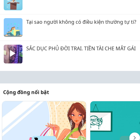
Tại sao người không có điều kiện thường tự ti?
SẮC DỤC PHỦ ĐỜI TRAI. TIỀN TÀI CHE MẮT GÁI
Cộng đồng nổi bật