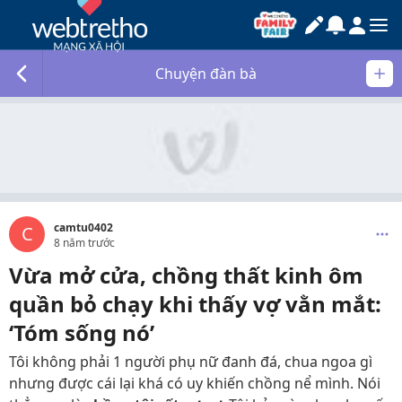
Chuyện đàn bà
camtu0402
C
8 năm trước
Vừa mở cửa, chồng thất kinh ôm
quần bỏ chạy khi thấy vợ vằn mắt:
‘Tóm sống nó’
Tôi không phải 1 người phụ nữ đanh đá, chua ngoa gì
nhưng được cái lại khá có uy khiến chồng nể mình. Nói