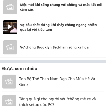
Mệt mỏi khi sống chung với chồng và mất kết nối
cảm xúc
Vợ bầu chết đứng khi thấy chồng ngang nhiên
qua lại với tiểu tam
Vợ chồng Brooklyn Beckham sống xa hoa
Được xem nhiều
Top Bộ Thể Thao Nam Đẹp Cho Mùa Hè Và
Genz
Tặng quà gì cho người yêu/chồng mê xe và
thích setup góc PC?