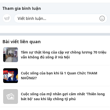
Tham gia bình luận
Bài viết liên quan
Tâm sự thật lòng của cặp vợ chồng lương 70 triệu
vẫn không đủ sống ở Hà Nội
Cuộc sống của bạn khi là 1 Quan Chức THAM
NHŨNG!?
Cuộc sống của mỹ nhân gợi cảm nhất 'Thiên long
bát bộ' sau khi lấy chồng tỷ phú