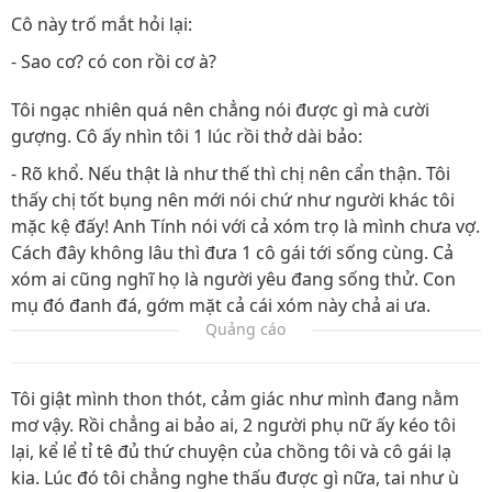
Cô này trố mắt hỏi lại:
- Sao cơ? có con rồi cơ à?
Tôi ngạc nhiên quá nên chẳng nói được gì mà cười
gượng. Cô ấy nhìn tôi 1 lúc rồi thở dài bảo:
- Rõ khổ. Nếu thật là như thế thì chị nên cẩn thận. Tôi
thấy chị tốt bụng nên mới nói chứ như người khác tôi
mặc kệ đấy! Anh Tính nói với cả xóm trọ là mình chưa vợ.
Cách đây không lâu thì đưa 1 cô gái tới sống cùng. Cả
xóm ai cũng nghĩ họ là người yêu đang sống thử. Con
mụ đó đanh đá, gớm mặt cả cái xóm này chả ai ưa.
Quảng cáo
Tôi giật mình thon thót, cảm giác như mình đang nằm
mơ vậy. Rồi chẳng ai bảo ai, 2 người phụ nữ ấy kéo tôi
lại, kể lể tỉ tê đủ thứ chuyện của chồng tôi và cô gái lạ
kia. Lúc đó tôi chẳng nghe thấu được gì nữa, tai như ù