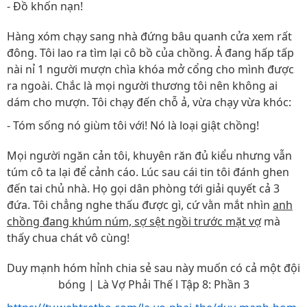
- Đồ khốn nạn!
Hàng xóm chạy sang nhà đứng bâu quanh cửa xem rất
đông. Tôi lao ra tìm lại cô bồ của chồng. Ả đang hấp tấp
nài nỉ 1 người mượn chìa khóa mở cổng cho mình được
ra ngoài. Chắc là mọi người thương tôi nên không ai
dám cho mượn. Tôi chạy đến chỗ ả, vừa chạy vừa khóc:
- Tóm sống nó giùm tôi với! Nó là loại giật chồng!
Mọi người ngăn cản tôi, khuyên răn đủ kiểu nhưng vẫn
túm cô ta lại để cảnh cáo. Lúc sau cái tin tôi đánh ghen
đến tai chủ nhà. Họ gọi dân phòng tới giải quyết cả 3
đứa. Tôi chẳng nghe thấu được gì, cứ vằn mắt nhìn
anh
chồng đang khúm núm, sợ sệt ngồi trước mặt vợ
mà
thấy chua chát vô cùng!
Duy mạnh hóm hỉnh chia sẻ sau này muốn có cả một đội
bóng | Là Vợ Phải Thế l Tập 8: Phần 3