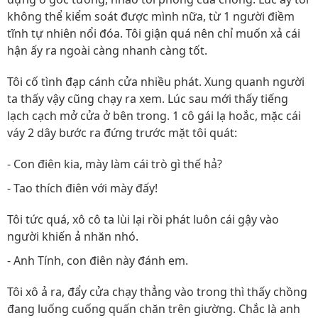
không thể kiểm soát được mình nữa, từ 1 người điềm
tĩnh tự nhiên nổi đóa. Tôi giận quá nên chỉ muốn xả cái
hận ấy ra ngoài càng nhanh càng tốt.
Tôi cố tình đạp cánh cửa nhiều phát. Xung quanh người
ta thấy vậy cũng chạy ra xem. Lúc sau mới thấy tiếng
lạch cạch mở cửa ở bên trong. 1 cô gái lạ hoắc, mặc cái
váy 2 dây bước ra đứng trước mặt tôi quát:
- Con điên kia, mày làm cái trò gì thế hả?
- Tao thích điên với mày đấy!
Tôi tức quá, xô cô ta lùi lại rồi phát luôn cái gậy vào
người khiến ả nhăn nhó.
- Anh Tính, con điên này đánh em.
Tôi xô ả ra, đẩy cửa chạy thẳng vào trong thì thấy chồng
đang luống cuống quấn chăn trên giường. Chắc là anh