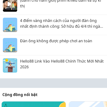
(dành cho nam giới) phim khiêu dâm và sự kì
thị
4 điểm vàng nhân cách của người đàn ông
nhất định thành công: Sở hữu đủ 4/4 thì ngày
thăng tiến không còn xa
Đàn ông không được phép chơi an toàn
Hello88 Link Vào Hello88 Chính Thức Mới Nhất
2026
Cộng đồng nổi bật