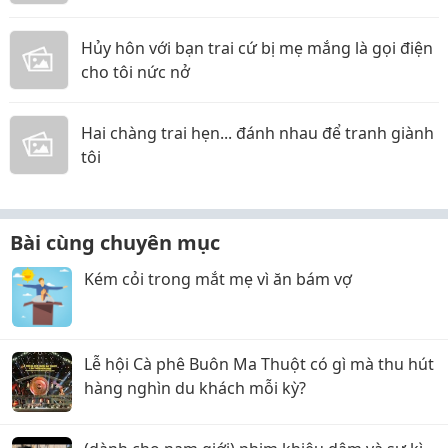
Hủy hôn với bạn trai cứ bị mẹ mắng là gọi điện
cho tôi nức nở
Hai chàng trai hẹn... đánh nhau để tranh giành
tôi
Bài cùng chuyên mục
Kém cỏi trong mắt mẹ vì ăn bám vợ
Lễ hội Cà phê Buôn Ma Thuột có gì mà thu hút
hàng nghìn du khách mỗi kỳ?