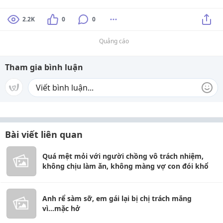
2.2K
0
0
Quảng cáo
Tham gia bình luận
Bài viết liên quan
Quá mệt mỏi với người chồng vô trách nhiệm,
không chịu làm ăn, không màng vợ con đói khổ
Anh rể sàm sỡ, em gái lại bị chị trách mắng
vì...mặc hở