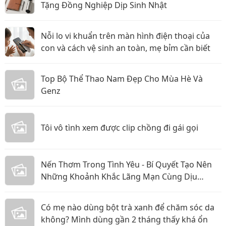
Tặng Đồng Nghiệp Dịp Sinh Nhật
Nỗi lo vi khuẩn trên màn hình điện thoại của
con và cách vệ sinh an toàn, mẹ bỉm cần biết
Top Bộ Thể Thao Nam Đẹp Cho Mùa Hè Và
Genz
Tôi vô tình xem được clip chồng đi gái gọi
Nến Thơm Trong Tình Yêu - Bí Quyết Tạo Nên
Những Khoảnh Khắc Lãng Mạn Cùng Dịu
Candle
Có mẹ nào dùng bột trà xanh để chăm sóc da
không? Mình dùng gần 2 tháng thấy khá ổn