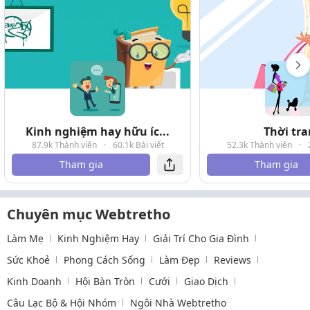
Kinh nghiệm hay hữu íc...
Thời tr
87.9k Thành viên
·
60.1k Bài viết
52.3k Thành viên
·
Tham gia
Tham gia
Chuyên mục Webtretho
Làm Mẹ
Kinh Nghiệm Hay
Giải Trí Cho Gia Đình
Sức Khoẻ
Phong Cách Sống
Làm Đẹp
Reviews
Kinh Doanh
Hội Bàn Tròn
Cưới
Giao Dịch
Câu Lạc Bộ & Hội Nhóm
Ngôi Nhà Webtretho