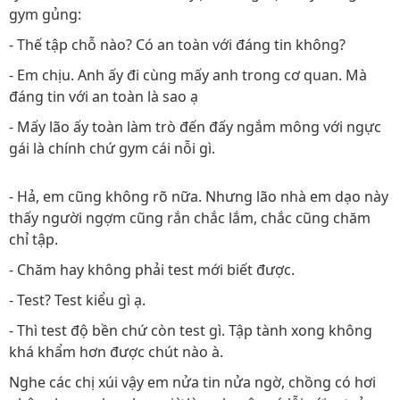
gym gủng:
- Thế tập chỗ nào? Có an toàn với đáng tin không?
- Em chịu. Anh ấy đi cùng mấy anh trong cơ quan. Mà
đáng tin với an toàn là sao ạ
- Mấy lão ấy toàn làm trò đến đấy ngắm mông với ngực
gái là chính chứ gym cái nỗi gì.
- Hả, em cũng không rõ nữa. Nhưng lão nhà em dạo này
thấy người ngợm cũng rắn chắc lắm, chắc cũng chăm
chỉ tập.
- Chăm hay không phải test mới biết được.
- Test? Test kiểu gì ạ.
- Thì test độ bền chứ còn test gì. Tập tành xong không
khá khẩm hơn được chút nào à.
Nghe các chị xúi vậy em nửa tin nửa ngờ, chồng có hơi