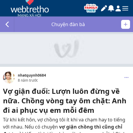
Chuyện đàn bà
nhatquynh0684
8 năm trước
Vợ giận đuổi: Lượn luôn đừng về
nữa. Chồng vòng tay ôm chặt: Anh
đi ai phục vụ em mỗi đêm
Từ khi kết hôn, vợ chồng tôi ít khi va chạm hay to tiếng
với nhau. Nếu có chuyện
vợ giận chồng thì cũng chỉ