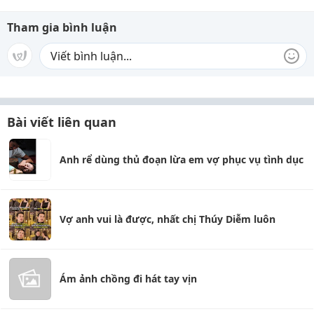
Tham gia bình luận
Bài viết liên quan
Anh rể dùng thủ đoạn lừa em vợ phục vụ tình dục
Vợ anh vui là được, nhất chị Thúy Diễm luôn
Ám ảnh chồng đi hát tay vịn