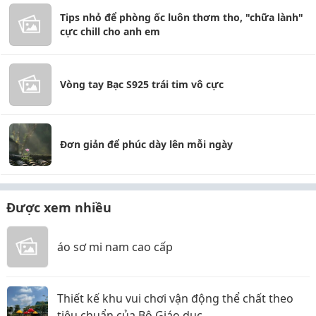
Tips nhỏ để phòng ốc luôn thơm tho, "chữa lành"
cực chill cho anh em
Vòng tay Bạc S925 trái tim vô cực
Đơn giản để phúc dày lên mỗi ngày
Được xem nhiều
áo sơ mi nam cao cấp
Thiết kế khu vui chơi vận động thể chất theo
tiêu chuẩn của Bộ Giáo dục.