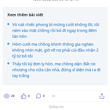
Xem thêm bài viết
Vò nát chiếc phong bì mừng cưới không lõi, tôi
ném vào mặt chồng rồi bỏ đi ngay trong đêm
tân hôn
Hôm cưới mẹ chồng khinh thông gia nghèo
không nhìn mặt, giờ vỡ nợ phải cúi đầu nhận 2
tỷ từ bố tôi
Thấy tôi ký đơn ly hôn, mẹ chồng dặn: Bắt nó
nhượng cho nửa căn nhà, đừng sĩ diện mà ra đi
tay trắng
2K
0
0
Quảng cáo