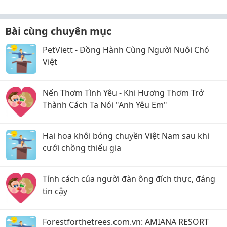
thực tế
Bài cùng chuyên mục
PetViett - Đồng Hành Cùng Người Nuôi Chó
Việt
Nến Thơm Tình Yêu - Khi Hương Thơm Trở
Thành Cách Ta Nói "Anh Yêu Em"
Hai hoa khôi bóng chuyền Việt Nam sau khi
cưới chồng thiếu gia
Tính cách của người đàn ông đích thực, đáng
tin cậy
Forestforthetrees.com.vn: AMIANA RESORT