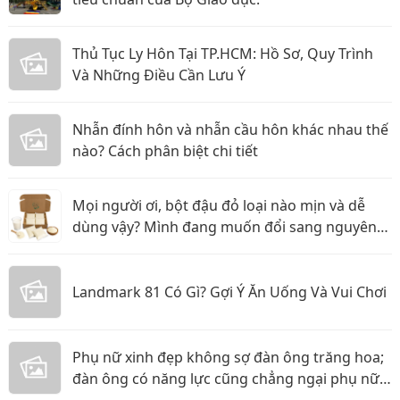
Thủ Tục Ly Hôn Tại TP.HCM: Hồ Sơ, Quy Trình
Và Những Điều Cần Lưu Ý
Nhẫn đính hôn và nhẫn cầu hôn khác nhau thế
nào? Cách phân biệt chi tiết
Mọi người ơi, bột đậu đỏ loại nào mịn và dễ
dùng vậy? Mình đang muốn đổi sang nguyên
liệu thiên nhiên
Landmark 81 Có Gì? Gợi Ý Ăn Uống Và Vui Chơi
Phụ nữ xinh đẹp không sợ đàn ông trăng hoa;
đàn ông có năng lực cũng chẳng ngại phụ nữ