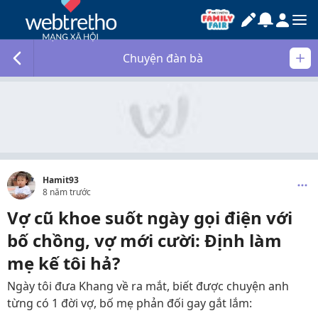
Chuyện đàn bà
Hamit93
8 năm trước
Vợ cũ khoe suốt ngày gọi điện với
bố chồng, vợ mới cười: Định làm
mẹ kế tôi hả?
Ngày tôi đưa Khang về ra mắt, biết được chuyện anh
từng có 1 đời vợ, bố mẹ phản đối gay gắt lắm: