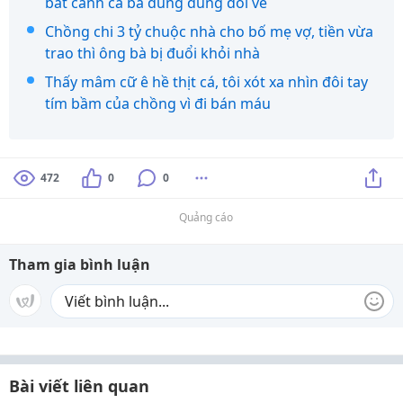
bát canh cá bà đùng đùng đòi về
Chồng chi 3 tỷ chuộc nhà cho bố mẹ vợ, tiền vừa
trao thì ông bà bị đuổi khỏi nhà
Thấy mâm cữ ê hề thịt cá, tôi xót xa nhìn đôi tay
tím bầm của chồng vì đi bán máu
472
0
0
Quảng cáo
Tham gia bình luận
Bài viết liên quan