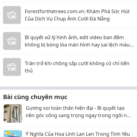
Forestforthetrees.com.vn: Khám Phá Sức Hút
Của Dịch Vụ Chụp Ảnh Cưới Đà Nẵng
Bí quyết xử lý hình ảnh, edit video ban đêm
không bị bóng lóa màn hình hay sai lệch màu
sắc!
Trăn trở khi chồng sắp cưới không có chí tiến
thủ
Bài cùng chuyên mục
Gương soi toàn thân hiện đại - Bí quyết tạo
nên góc sống sang trọng ngay trong ngôi nhà
của bạn
Ý Nghĩa Của Hoa Linh Lan Len Trong Tình Yêu