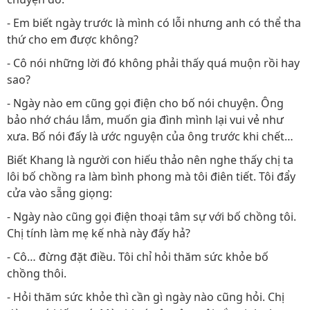
- Em biết ngày trước là mình có lỗi nhưng anh có thể tha
thứ cho em được không?
- Cô nói những lời đó không phải thấy quá muộn rồi hay
sao?
- Ngày nào em cũng gọi điện cho bố nói chuyện. Ông
bảo nhớ cháu lắm, muốn gia đình mình lại vui vẻ như
xưa. Bố nói đấy là ước nguyện của ông trước khi chết…
Biết Khang là người con hiếu thảo nên nghe thấy chị ta
lôi bố chồng ra làm bình phong mà tôi điên tiết. Tôi đẩy
cửa vào sẵng giọng:
- Ngày nào cũng gọi điện thoại tâm sự với bố chồng tôi.
Chị tính làm mẹ kế nhà này đấy hả?
- Cô… đừng đặt điều. Tôi chỉ hỏi thăm sức khỏe bố
chồng thôi.
- Hỏi thăm sức khỏe thì cần gì ngày nào cũng hỏi. Chị