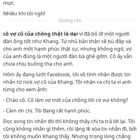
mực.
Nhiều khi tôi nghĩ
Quảng cáo
cô vợ cũ của chồng thật là dại
vì đã bỏ lỡ một người
đàn ông tốt như Khang. Tự nhủ bản thân sẽ bù đắp và
cho anh một hạnh phúc thật sự, nhưng không ngờ, vợ
của anh đúng là một người đàn bà ghê gớm. Cô ấy vẫn
chưa chịu buông tha cho anh.
Hôm ấy đang lướt Facebook, tôi vô tình nhận được tin
nhắn từ nick vợ cũ của Khang. Tôi nhận ra chị ta vì anh
từng cho xem ảnh:
- Chào cô. Cô làm vợ mới của chồng tôi có vui không?
- Cảm ơn chị. Tôi đang rất hạnh phúc.
Đọc xong tin nhắn đó thì không thấy chị ta trả lời lại. Tôi
cũng không nhắn gì thêm, rồi lặng lẽ xóa tin nhắn đi, bởi
tôi không muốn Khang thấy. Nhưng trong lòng chẳng