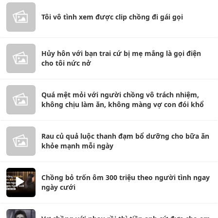
Tôi vô tình xem được clip chồng đi gái gọi
Hủy hôn với bạn trai cứ bị mẹ mắng là gọi điện
cho tôi nức nở
Quá mệt mỏi với người chồng vô trách nhiệm,
không chịu làm ăn, không màng vợ con đói khổ
Rau củ quả luộc thanh đạm bổ dưỡng cho bữa ăn
khỏe mạnh mỗi ngày
Chồng bỏ trốn ôm 300 triệu theo người tình ngay
ngày cưới