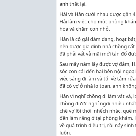
anh thắt lại.
Hải và Hân cưới nhau được gần 4 
Hải làm việc cho một phòng khá
hóa và chăm con nhỏ.
Hân là cô gái đảm đang, hoạt bát,
nên được gia đình nhà chồng rất
đã phải vất vả mãi mới tán đổ đư
Sau mấy năm lấy được vợ đảm, Hải 
sóc con cái đến hai bên nội ngoại
việc sáng đi làm và tối về tắm rử
đã có vợ ở nhà lo toan, anh không
Hân vì nghĩ chồng đi làm vất vả, 
chồng được nghỉ ngơi nhiều nhất 
chê vợ lôi thôi, nhếch nhác, quê 
đến làm răng ở tại phòng khám. H
về quá trình điều trị, rồi nảy sin
luôn.