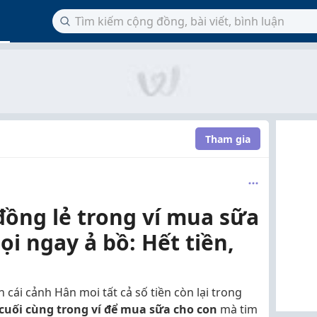
Tham gia
đồng lẻ trong ví mua sữa
ọi ngay ả bồ: Hết tiền,
n cái cảnh Hân moi tất cả số tiền còn lại trong
i cuối cùng trong ví để mua sữa cho con
mà tim