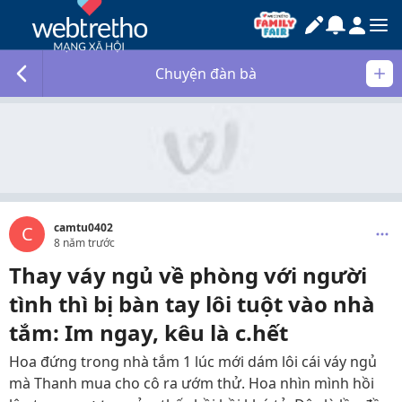
Chuyện đàn bà
camtu0402
C
8 năm trước
Thay váy ngủ về phòng với người
tình thì bị bàn tay lôi tuột vào nhà
tắm: Im ngay, kêu là c.hết
Hoa đứng trong nhà tắm 1 lúc mới dám lôi cái váy ngủ
mà Thanh mua cho cô ra ướm thử. Hoa nhìn mình hồi