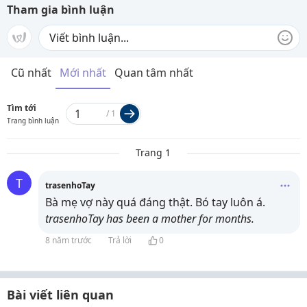
Tham gia bình luận
Cũ nhất
Mới nhất
Quan tâm nhất
Tìm tới
/
1
Trang bình luận
Trang 1
T
trasenhoTay
Bà mẹ vợ này quá đáng thật. Bó tay luôn á.
trasenhoTay has been a mother for
months.
8 năm trước
Trả lời
0
Bài viết liên quan