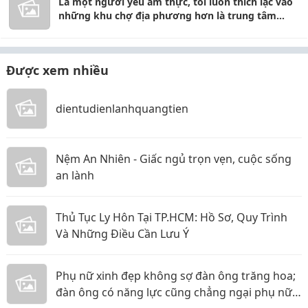
Là một người yêu ẩm thực, tôi luôn thích lạc vào
những khu chợ địa phương hơn là trung tâm
thương mại
Được xem nhiều
dientudienlanhquangtien
Nệm An Nhiên - Giấc ngủ trọn vẹn, cuộc sống
an lành
Thủ Tục Ly Hôn Tại TP.HCM: Hồ Sơ, Quy Trình
Và Những Điều Cần Lưu Ý
Phụ nữ xinh đẹp không sợ đàn ông trăng hoa;
đàn ông có năng lực cũng chẳng ngại phụ nữ