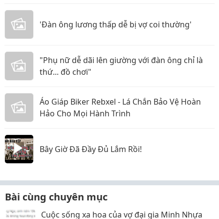
thực tế
'Đàn ông lương thấp dễ bị vợ coi thường'
"Phụ nữ dễ dãi lên giường với đàn ông chỉ là
thứ... đồ chơi"
Áo Giáp Biker Rebxel - Lá Chắn Bảo Vệ Hoàn
Hảo Cho Mọi Hành Trình
Bây Giờ Đã Đầy Đủ Lắm Rồi!
Bài cùng chuyên mục
Cuộc sống xa hoa của vợ đại gia Minh Nhựa