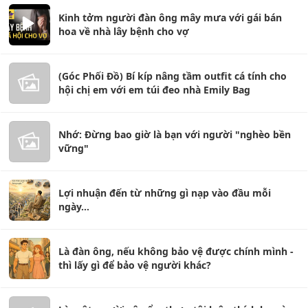
Kinh tởm người đàn ông mây mưa với gái bán
hoa về nhà lây bệnh cho vợ
(Góc Phối Đồ) Bí kíp nâng tầm outfit cá tính cho
hội chị em với em túi đeo nhà Emily Bag
Nhớ: Đừng bao giờ là bạn với người "nghèo bền
vững"
Lợi nhuận đến từ những gì nạp vào đầu mỗi
ngày...
Là đàn ông, nếu không bảo vệ được chính mình -
thì lấy gì để bảo vệ người khác?