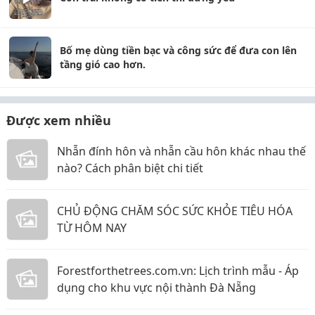
Bố mẹ dùng tiền bạc và công sức để đưa con lên
tầng gió cao hơn.
Được xem nhiều
Nhẫn đính hôn và nhẫn cầu hôn khác nhau thế
nào? Cách phân biệt chi tiết
CHỦ ĐỘNG CHĂM SÓC SỨC KHỎE TIÊU HÓA
TỪ HÔM NAY
Forestforthetrees.com.vn: Lịch trình mẫu - Áp
dụng cho khu vực nội thành Đà Nẵng