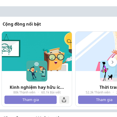
Cộng đồng nổi bật
Kinh nghiệm hay hữu íc...
Thời tr
88k Thành viên
·
60.1k Bài viết
52.3k Thành viên
·
Tham gia
Tham gia