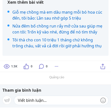
Xem thêm bài viết
Giỗ mẹ chồng mà em dâu mang mỗi bó hoa cúc
đến, tôi bảo: Lần sau nhớ góp 5 triệu
Nửa đêm bố chồng run rẩy mở cửa sau giúp mẹ
con tôi: Trốn kỹ vào nhé, đừng để nó tìm thấy
Tôi thà cho con 10 triệu 1 tháng chứ không
trông cháu, vất vả cả đời rồi giờ phải hưởng thụ
1.5K
0
0
Quảng cáo
Tham gia bình luận