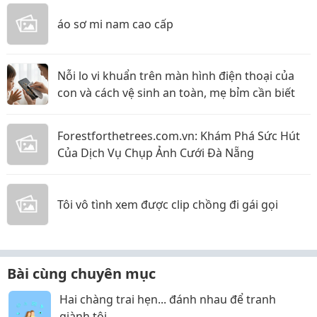
áo sơ mi nam cao cấp
Nỗi lo vi khuẩn trên màn hình điện thoại của
con và cách vệ sinh an toàn, mẹ bỉm cần biết
Forestforthetrees.com.vn: Khám Phá Sức Hút
Của Dịch Vụ Chụp Ảnh Cưới Đà Nẵng
Tôi vô tình xem được clip chồng đi gái gọi
Bài cùng chuyên mục
Hai chàng trai hẹn... đánh nhau để tranh
giành tôi