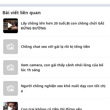
Bài viết liên quan
Lấy chồng lớn hơn 20 tuổi,Bị con chồng chửi GÁI
ĐỨNG ĐƯỜNG
Chồng chat sex với gái lạ rồi bị tống tiền
Xem camera, con gái thấy cảnh nhói lòng của bố
lúc 1h sáng
Người chồng nghiện sex khó nuôi dạy con tốt chị
ạ
Con trai không có tiền thì đừng yêu