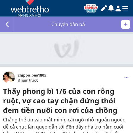
Chuyện đàn bà
chippo_beo1805
8 năm trước
Thấy phong bì 1/6 của con rỗng
ruột, vợ cao tay chặn đứng thói
đem tiền nuôi con rơi của chồng
Chẳng thể tin vào mắt mình, cái ngõ nhỏ ngoằn ngoèo
dễ cả chục lần quẹo dẫn tôi đến dãy nhà trọ nằm cuối