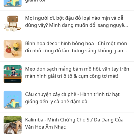
Mọi người ơi, bột đậu đỏ loại nào mịn và dễ
dùng vậy? Mình đang muốn đổi sang nguyên
liệu thiên nhiên
Bình hoa decor hình bông hoa - Chỉ một món
đồ nhỏ cũng đủ làm bừng sáng không gian
sống
Mẹo dọn sạch mảng bám mồ hôi, vân tay trên
màn hình giải trí ô tô & cụm công tơ mét!
Câu chuyện cây cà phê - Hành trình từ hạt
giống đến ly cà phê đậm đà
Kalimba - Minh Chứng Cho Sự Đa Dạng Của
Văn Hóa Âm Nhạc