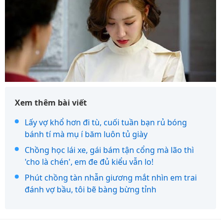
Xem thêm bài viết
Lấy vợ khổ hơn đi tù, cuối tuần bạn rủ bóng
bánh tí mà mụ í băm luôn tủ giày
Chồng học lái xe, gái bám tận cổng mà lão thì
'cho là chén', em đe đủ kiểu vẫn lo!
Phút chồng tàn nhẫn giương mắt nhìn em trai
đánh vợ bầu, tôi bẽ bàng bừng tỉnh