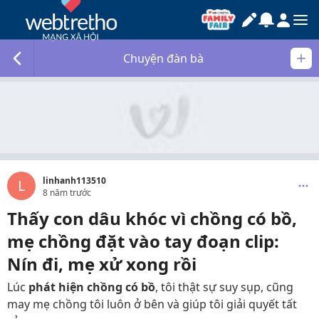
Chuyện đàn bà
linhanh113510
L
8 năm trước
Thấy con dâu khóc vì chồng có bồ,
mẹ chồng đặt vào tay đoạn clip:
Nín đi, mẹ xử xong rồi
Lúc
phát hiện chồng có bồ
, tôi thật sự suy sụp, cũng
may mẹ chồng tôi luôn ở bên và giúp tôi giải quyết tất