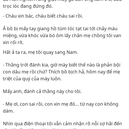
trọc lóc đang đứng đó.
- Cháu xin bác, cháu biết cháu sai rồi.
Ả bồ bị mấy tay giang hồ túm tóc tạt tai tới chảy máu
miệng, vừa khóc vừa bò ôm lấy chân mẹ chồng tôi van
xin rối rít.
Hất ả ta ra, mẹ tôi quay sang Nam.
- Thằng trời đánh kia, giờ mày biết thế nào là phản bội
con dâu mẹ rồi chứ? Thích bồ bịch hả, hôm nay để mẹ
triệt của quý của mày luôn.
Mấy anh, đánh cả thằng này cho tôi.
- Mẹ ơi, con sai rồi, con xin mẹ đó… từ nay con không
dám.
Nhìn qua điện thoại tôi vẫn cảm nhận rõ nỗi sợ hãi đến