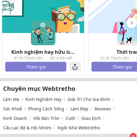
Kinh nghiệm hay hữu íc...
Thời tr
87.9k Thành viên
·
60.1k Bài viết
52.3k Thành viên
·
Tham gia
Tham gia
Chuyên mục Webtretho
Làm Mẹ
Kinh Nghiệm Hay
Giải Trí Cho Gia Đình
Sức Khoẻ
Phong Cách Sống
Làm Đẹp
Reviews
Kinh Doanh
Hội Bàn Tròn
Cưới
Giao Dịch
Câu Lạc Bộ & Hội Nhóm
Ngôi Nhà Webtretho