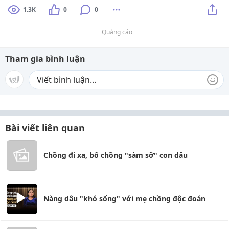
1.3K
0
0
Quảng cáo
Tham gia bình luận
Bài viết liên quan
Chồng đi xa, bố chồng "sàm sỡ" con dâu
Nàng dâu "khó sống" với mẹ chồng độc đoán