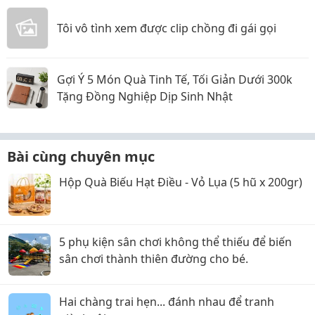
Tôi vô tình xem được clip chồng đi gái gọi
Gợi Ý 5 Món Quà Tinh Tế, Tối Giản Dưới 300k
Tặng Đồng Nghiệp Dịp Sinh Nhật
Bài cùng chuyên mục
Hộp Quà Biếu Hạt Điều - Vỏ Lụa (5 hũ x 200gr)
5 phụ kiện sân chơi không thể thiếu để biến
sân chơi thành thiên đường cho bé.
Hai chàng trai hẹn... đánh nhau để tranh