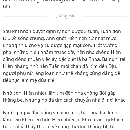
hôn.
Quảng cáo
Sau khi nhận quyết định ly hôn được 3 tuần, Tuấn đón
Dịu về sống chung. Anh ghét Hiền nên cứ nhất mực
không chịu cho vợ cũ được gặp mặt con. Trót vướng
phải những hiểu nhầm trước đây nên nhà chồng Hiền
cũng đồng thuận việc ấy, đặc biệt là bà Thoa. Bà nghĩ tại
Hiền nhăng nhít nên Tuấn mới chán đời tìm đến Dịu. 1
người phụ nữ lăng loàn như thế không xứng đáng để
tiếp tục làm mẹ đứa trẻ.
Nhớ con, Hiền nhiều lần tìm đến nhà chồng đòi gặp
thằng bé. Nhưng họ đã tìm cách chuyển nhà đi nơi khác.
Những ngày đầu sống với dâu mới, bà Thoa hài lòng
lắm. Dịu khéo léo hơn Hiền nhiều, ít khi có việc gì khiến
bà phật ý. Thấy Dịu có vẻ cũng thương thằng Tít, bà