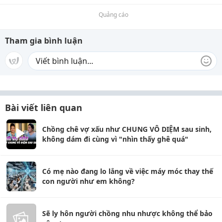
Quảng cáo
Tham gia bình luận
Bài viết liên quan
Chồng chê vợ xấu như CHUNG VÔ DIỆM sau sinh,
không dám đi cùng vì "nhìn thấy ghê quá"
Có mẹ nào đang lo lắng về việc máy móc thay thế
con người như em không?
Sẽ ly hôn người chồng nhu nhược không thể bảo