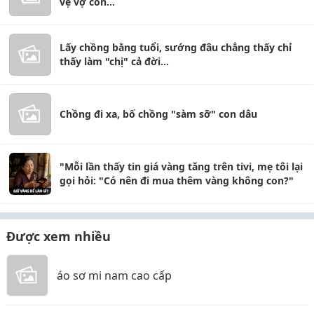
vệ vợ con...
Lấy chồng bằng tuổi, sướng đâu chẳng thấy chỉ
thấy làm "chị" cả đời...
Chồng đi xa, bố chồng "sàm sỡ" con dâu
"Mỗi lần thấy tin giá vàng tăng trên tivi, mẹ tôi lại
gọi hỏi: "Có nên đi mua thêm vàng không con?"
Được xem nhiều
áo sơ mi nam cao cấp