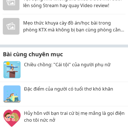
lên sóng Stream hay quay Video review!
Mẹo thức khuya cày đồ án/học bài trong
phòng KTX mà không bị bạn cùng phòng cằn
nhằn!
Bài cùng chuyên mục
Chiều chồng: "Cái tội" của người phụ nữ
Đặc điểm của người có tuổi thơ khó khăn
Hủy hôn với bạn trai cứ bị mẹ mắng là gọi điện
cho tôi nức nở