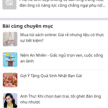
đàn ông có năng lực cũng chẳng ngại phụ nữ
thực tế
Bài cùng chuyên mục
Mua túi xách online: Giá rẻ nhưng liệu có thực
sự tiết kiệm?
Nệm An Nhiên - Giấc ngủ trọn vẹn, cuộc sống
an lành
Gợi Ý Tặng Quà Sinh Nhật Bạn Gái
Anh Thư: Khi chọn bạn trai, tôi ghét đàn ông
nhu nhược