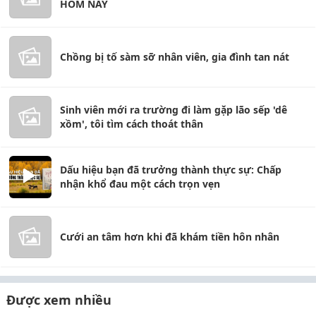
HÔM NAY
Chồng bị tố sàm sỡ nhân viên, gia đình tan nát
Sinh viên mới ra trường đi làm gặp lão sếp 'dê
xồm', tôi tìm cách thoát thân
Dấu hiệu bạn đã trưởng thành thực sự: Chấp
nhận khổ đau một cách trọn vẹn
Cưới an tâm hơn khi đã khám tiền hôn nhân
Được xem nhiều