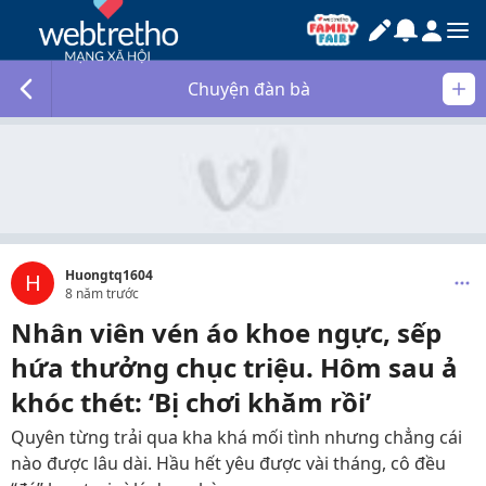
Chuyện đàn bà
Huongtq1604
H
8 năm trước
Nhân viên vén áo khoe ngực, sếp
hứa thưởng chục triệu. Hôm sau ả
khóc thét: ‘Bị chơi khăm rồi’
Quyên từng trải qua kha khá mối tình nhưng chẳng cái
nào được lâu dài. Hầu hết yêu được vài tháng, cô đều