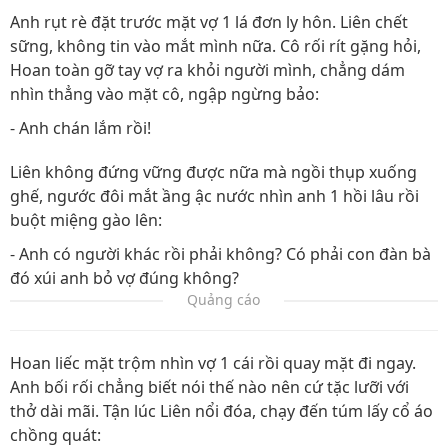
Anh rụt rè đặt trước mặt vợ 1 lá đơn ly hôn. Liên chết
sững, không tin vào mắt mình nữa. Cô rối rít gặng hỏi,
Hoan toàn gỡ tay vợ ra khỏi người mình, chẳng dám
nhìn thẳng vào mặt cô, ngập ngừng bảo:
- Anh chán lắm rồi!
Liên không đứng vững được nữa mà ngồi thụp xuống
ghế, ngước đôi mắt ầng ậc nước nhìn anh 1 hồi lâu rồi
buột miệng gào lên:
- Anh có người khác rồi phải không? Có phải con đàn bà
đó xúi anh bỏ vợ đúng không?
Quảng cáo
Hoan liếc mặt trộm nhìn vợ 1 cái rồi quay mặt đi ngay.
Anh bối rối chẳng biết nói thế nào nên cứ tặc lưỡi với
thở dài mãi. Tận lúc Liên nổi đóa, chạy đến túm lấy cổ áo
chồng quát: