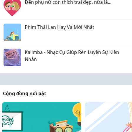
Đến phụ nữ còn thích trai đẹp, nữa là...
Phim Thái Lan Hay Và Mới Nhất
Kalimba - Nhạc Cụ Giúp Rèn Luyện Sự Kiên
Nhẫn
Cộng đồng nổi bật