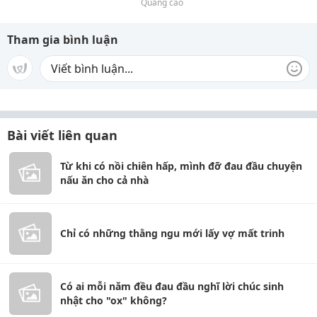
Quảng cáo
Tham gia bình luận
Bài viết liên quan
Từ khi có nồi chiên hấp, mình đỡ đau đầu chuyện
nấu ăn cho cả nhà
Chỉ có những thằng ngu mới lấy vợ mất trinh
Có ai mỗi năm đều đau đầu nghĩ lời chúc sinh
nhật cho "ox" không?