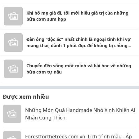
Khi bố mẹ già đi, tôi mới hiểu giá trị của những
bữa cơm sum họp
Đàn ông "độc ác" nhất chính là ngoại tình khi vợ
mang thai, dành 1 phút đọc để không bị chồng
"lừa dối"
Chuyển đến sống một mình và bài học về những
bữa cơm tự nấu
Được xem nhiều
Những Món Quà Handmade Nhỏ Xinh Khiến Ai
Nhận Cũng Thích
Forestforthetrees.com.vn: Lịch trình mẫu - Áp