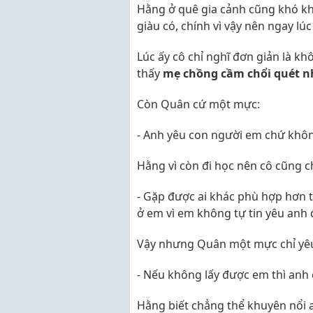
Hằng ở quê gia cảnh cũng khó kh
giàu có, chính vì vậy nên ngay l
Lúc ấy cô chỉ nghĩ đơn giản là k
thấy
mẹ chồng cầm chổi quét n
Còn Quân cứ một mực:
- Anh yêu con người em chứ khôn
Hằng vì còn đi học nên cô cũng 
- Gặp được ai khác phù hợp hơn t
ở em vì em không tự tin yêu anh 
Vậy nhưng Quân một mực chỉ yêu
- Nếu không lấy được em thì anh 
Hằng biết chẳng thể khuyên nổi 