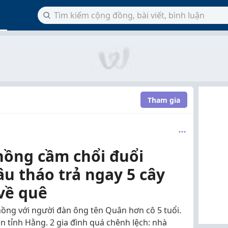
Tham gia
hồng cầm chổi đuổi
âu tháo trả ngay 5 cây
về quê
hồng với người đàn ông tên Quân hơn cô 5 tuổi.
n tỉnh Hằng. 2 gia đình quá chênh lệch: nhà