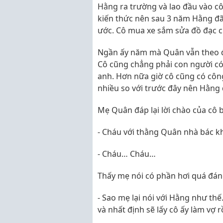
Hằng ra trường và lao đầu vào cô
kiến thức nên sau 3 năm Hằng đ
ước. Cô mua xe sắm sửa đồ đạc 
Ngần ấy năm mà Quân vẫn theo đ
Cô cũng chẳng phải con người có 
anh. Hơn nữa giờ cô cũng có công
nhiều so với trước đây nên Hằng
Mẹ Quân đáp lại lời chào của cô 
- Cháu với thằng Quân nhà bác kh
- Cháu… Cháu…
Thấy mẹ nói có phần hơi quá đán
- Sao mẹ lại nói với Hằng như th
và nhất định sẽ lấy cô ấy làm vợ r