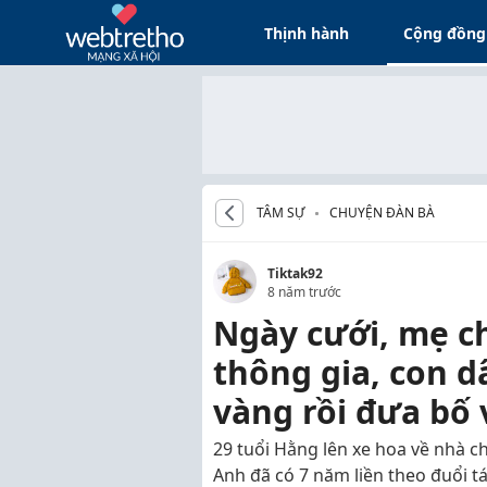
Thịnh hành
Cộng đồng
TÂM SỰ
CHUYỆN ĐÀN BÀ
Tiktak92
8 năm trước
Ngày cưới, mẹ c
thông gia, con d
vàng rồi đưa bố 
29 tuổi Hằng lên xe hoa về nhà c
Anh đã có 7 năm liền theo đuổi tá