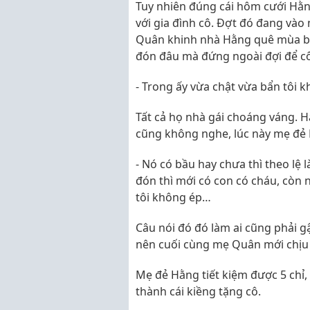
Tuy nhiên đúng cái hôm cưới Hằn
với gia đình cô. Đợt đó đang vào
Quân khinh nhà Hằng quê mùa bẩn
đón đâu mà đứng ngoài đợi để cô
- Trong ấy vừa chật vừa bẩn tôi 
Tất cả họ nhà gái choáng váng. 
cũng không nghe, lúc này mẹ đẻ 
- Nó có bầu hay chưa thì theo lệ 
đón thì mới có con có cháu, còn 
tôi không ép…
Câu nói đó đó làm ai cũng phải g
nên cuối cùng mẹ Quân mới chịu
Mẹ đẻ Hằng tiết kiệm được 5 chỉ,
thành cái kiềng tặng cô.