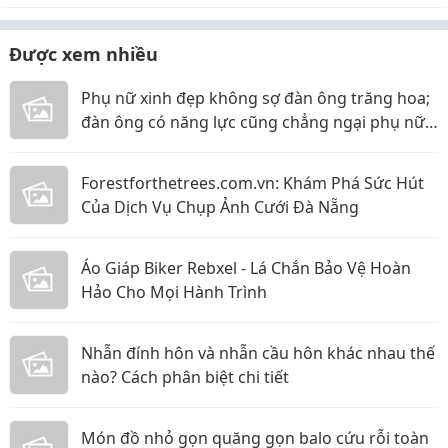
Được xem nhiều
Phụ nữ xinh đẹp không sợ đàn ông trăng hoa;
đàn ông có năng lực cũng chẳng ngại phụ nữ
thực tế
Forestforthetrees.com.vn: Khám Phá Sức Hút
Của Dịch Vụ Chụp Ảnh Cưới Đà Nẵng
Áo Giáp Biker Rebxel - Lá Chắn Bảo Vệ Hoàn
Hảo Cho Mọi Hành Trình
Nhẫn đính hôn và nhẫn cầu hôn khác nhau thế
nào? Cách phân biệt chi tiết
Món đồ nhỏ gọn quăng gọn balo cứu rỗi toàn