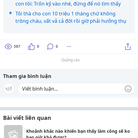
con tôi: Trốn kỹ vào nhé, đừng để nó tìm thấy
Tôi thà cho con 10 triệu 1 tháng chứ không
trông cháu, vất vả cả đời rồi giờ phải hưởng thụ
587
0
0
Quảng cáo
Tham gia bình luận
Bài viết liên quan
Khoảnh khắc nào khiến bạn thấy làm công sẽ ko
bao giờ khá được?