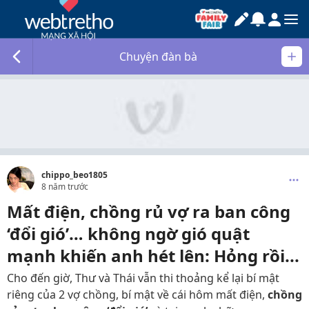
Chuyện đàn bà
chippo_beo1805
8 năm trước
Mất điện, chồng rủ vợ ra ban công
‘đổi gió’… không ngờ gió quật
mạnh khiến anh hét lên: Hỏng rồi...
Cho đến giờ, Thư và Thái vẫn thi thoảng kể lại bí mật
riêng của 2 vợ chồng, bí mật về cái hôm mất điện,
chồng