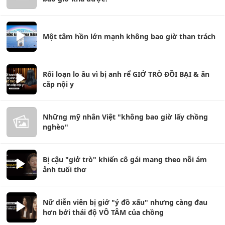
Một tâm hồn lớn mạnh không bao giờ than trách
Rối loạn lo âu vì bị anh rể GIỞ TRÒ ĐỒI BẠI & ăn
cắp nội y
Những mỹ nhân Việt "không bao giờ lấy chồng
nghèo"
Bị cậu "giở trò" khiến cô gái mang theo nỗi ám
ảnh tuổi thơ
Nữ diễn viên bị giở "ý đồ xấu" nhưng càng đau
hơn bởi thái độ VÔ TÂM của chồng