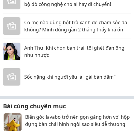
bộ đồ công nghệ cho ai hay di chuyển!
Có mẹ nào dùng bột trà xanh để chăm sóc da
không? Mình dùng gần 2 tháng thấy khá ổn
Anh Thư: Khi chọn bạn trai, tôi ghét đàn ông
nhu nhược
Sốc nặng khi người yêu là "gái bán dâm"
Bài cùng chuyên mục
Biến góc lavabo trở nên gọn gàng hơn với hộp
đựng bàn chải hình ngôi sao siêu dễ thương