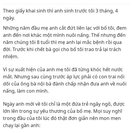
Theo giấy khai sinh thì anh sinh trước tôi 3 tháng, 4
ngày.
Những năm đầu mẹ anh cắt đứt liên lạc với bố tôi, đem
anh đến nơi khác một mình nuôi nấng. Thế nhưng đến
năm chúng tôi 8 tuổi thì mẹ anh lại mắc bệnh rồi qua
đời. Trước khi chết bà gọi cho bố tôi trao trả lại trách
nhiệm.
Vì sự xuất hiện của anh mẹ tôi đã từng khóc hết nước
mắt. Nhưng sau cùng trước áp lực phải có con trai nối
dõi của ông bà nội bà đành chấp nhận đưa anh về nuôi
nấng, làm con mình.
Ngày anh mới về tôi chỉ là một đứa trẻ ngây ngô, được
lớn lên trong sự yêu thương của bố mẹ. Mọi suy nghĩ
trong đầu của tôi lúc đó thật đơn giản nên mon men
chạy lại gần anh: