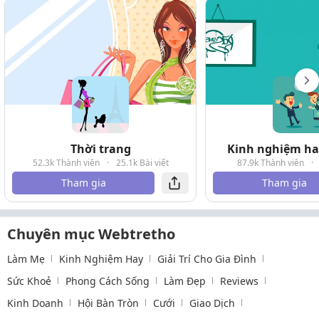
Thời trang
Kinh nghiệm hay
52.3k Thành viên
·
25.1k Bài viết
87.9k Thành viên
·
Tham gia
Tham gia
Chuyên mục Webtretho
Làm Mẹ
Kinh Nghiệm Hay
Giải Trí Cho Gia Đình
Sức Khoẻ
Phong Cách Sống
Làm Đẹp
Reviews
Kinh Doanh
Hội Bàn Tròn
Cưới
Giao Dịch