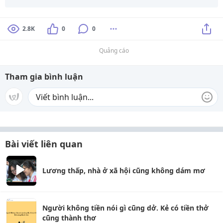
2.8K
0
0
Quảng cáo
Tham gia bình luận
Bài viết liên quan
Lương thấp, nhà ở xã hội cũng không dám mơ
Người không tiền nói gì cũng dở. Kẻ có tiền thở
cũng thành thơ