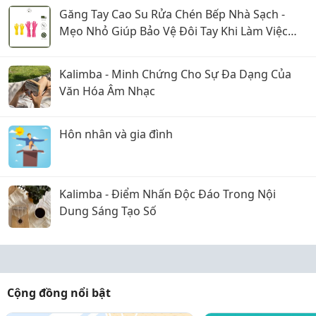
Găng Tay Cao Su Rửa Chén Bếp Nhà Sạch -
Mẹo Nhỏ Giúp Bảo Vệ Đôi Tay Khi Làm Việc
Nhà
Kalimba - Minh Chứng Cho Sự Đa Dạng Của
Văn Hóa Âm Nhạc
Hôn nhân và gia đình
Kalimba - Điểm Nhấn Độc Đáo Trong Nội
Dung Sáng Tạo Số
Cộng đồng nổi bật