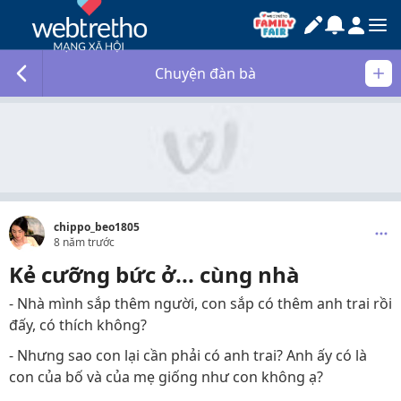
Chuyện đàn bà
chippo_beo1805
8 năm trước
Kẻ cưỡng bức ở... cùng nhà
- Nhà mình sắp thêm người, con sắp có thêm anh trai rồi
đấy, có thích không?
- Nhưng sao con lại cần phải có anh trai? Anh ấy có là
con của bố và của mẹ giống như con không ạ?