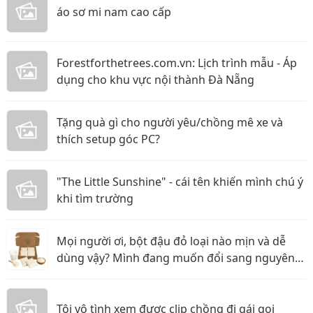
áo sơ mi nam cao cấp
Forestforthetrees.com.vn: Lịch trình mẫu - Áp
dụng cho khu vực nội thành Đà Nẵng
Tặng quà gì cho người yêu/chồng mê xe và
thích setup góc PC?
"The Little Sunshine" - cái tên khiến mình chú ý
khi tìm trường
Mọi người ơi, bột đậu đỏ loại nào mịn và dễ
dùng vậy? Mình đang muốn đổi sang nguyên
liệu thiên nhiên
Tôi vô tình xem được clip chồng đi gái gọi