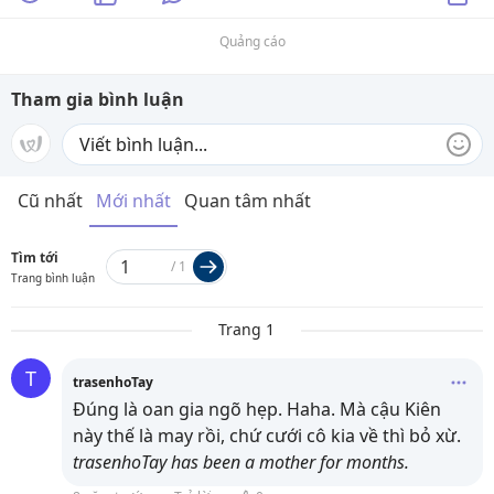
Quảng cáo
Tham gia bình luận
Cũ nhất
Mới nhất
Quan tâm nhất
Tìm tới
/
1
Trang bình luận
Trang 1
T
trasenhoTay
Đúng là oan gia ngõ hẹp. Haha. Mà cậu Kiên
này thế là may rồi, chứ cưới cô kia về thì bỏ xừ.
trasenhoTay has been a mother for
months.