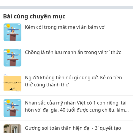
Bài cùng chuyên mục
Kém cỏi trong mắt mẹ vì ăn bám vợ
Chồng là tên lưu manh ẩn trong vẻ trí thức
Người không tiền nói gì cũng dở. Kẻ có tiền
thở cũng thành thơ
Nhan sắc của mỹ nhân Việt có 1 con riêng, tái
hôn với đại gia, 40 tuổi được cưng chiều, làm
bà chủ spa
Gương soi toàn thân hiện đại - Bí quyết tạo