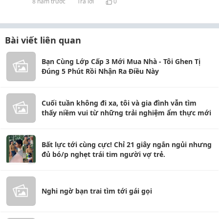
8 năm trước
Trả lời
0
Bài viết liên quan
Bạn Cùng Lớp Cấp 3 Mới Mua Nhà - Tôi Ghen Tị
Đúng 5 Phút Rồi Nhận Ra Điều Này
Cuối tuần không đi xa, tôi và gia đình vẫn tìm
thấy niềm vui từ những trải nghiệm ẩm thực mới
Bất lực tới cùng cực! Chỉ 21 giây ngắn ngủi nhưng
đủ bó/p nghẹt trái tim người vợ trẻ.
Nghi ngờ bạn trai tìm tới gái gọi