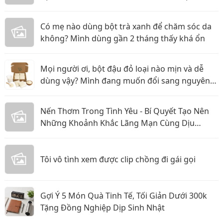
XÚC KHÔNG THỂ GỌI TÊN
Có mẹ nào dùng bột trà xanh để chăm sóc da
không? Mình dùng gần 2 tháng thấy khá ổn
Mọi người ơi, bột đậu đỏ loại nào mịn và dễ
dùng vậy? Mình đang muốn đổi sang nguyên
liệu thiên nhiên
Nến Thơm Trong Tình Yêu - Bí Quyết Tạo Nên
Những Khoảnh Khắc Lãng Mạn Cùng Dịu
Candle
Tôi vô tình xem được clip chồng đi gái gọi
Gợi Ý 5 Món Quà Tinh Tế, Tối Giản Dưới 300k
Tặng Đồng Nghiệp Dịp Sinh Nhật