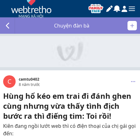
Chuyện đàn bà
camtu0402
C
8 năm trước
Hùng hổ kéo em trai đi đánh ghen
cùng nhưng vừa thấy tình địch
bước ra thì điếng tim: Toi rồi!
Kiên đang ngồi lướt web thì có điện thoại của chị gái gọi
đến: