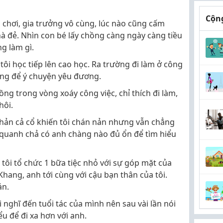
Cộng
chơi, gia trưởng vô cùng, lúc nào cũng cấm
hà đẻ. Nhìn con bé lấy chồng càng ngày càng tiều
ng làm gì.
tôi học tiếp lên cao học. Ra trường đi làm ở công
ông để ý chuyện yêu đương.
ng trong vòng xoáy công việc, chỉ thích đi làm,
hôi.
khản cả cổ khiến tôi chán nản nhưng vẫn chẳng
 quanh chả có anh chàng nào đủ ổn để tìm hiểu
 tôi tổ chức 1 bữa tiệc nhỏ với sự góp mặt của
hang, anh tới cùng với cậu bạn thân của tôi.
án.
ại nghĩ đến tuổi tác của mình nên sau vài lần nói
ểu để đi xa hơn với anh.