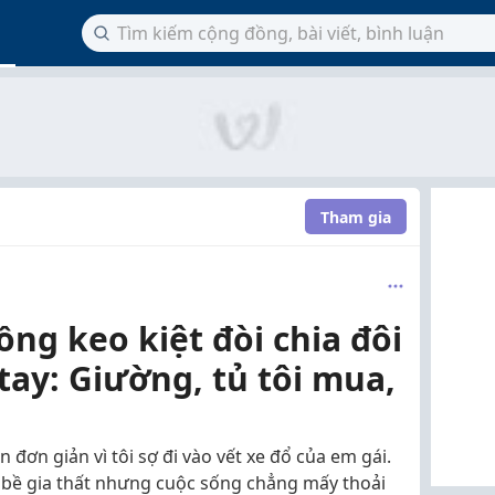
Tham gia
ng keo kiệt đòi chia đôi
 tay: Giường, tủ tôi mua,
n đơn giản vì tôi sợ đi vào vết xe đổ của em gái.
 bề gia thất nhưng cuộc sống chẳng mấy thoải