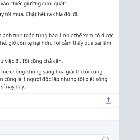
 vào chiếc giường cưới quát:
y tôi mua. Chặt hết ra chia đôi đi.
mà anh tính toán từng hào 1 như thế xem có được
ế, giờ còn tệ hại hơn. Tôi cảm thấy quá sai lầm
cứ việc đi. Tôi cũng chả cần.
ố mẹ chồng không sang hòa giải thì tôi cũng
n cũng là 1 người độc lập nhưng tôi biết sống
 sỉ này đây.