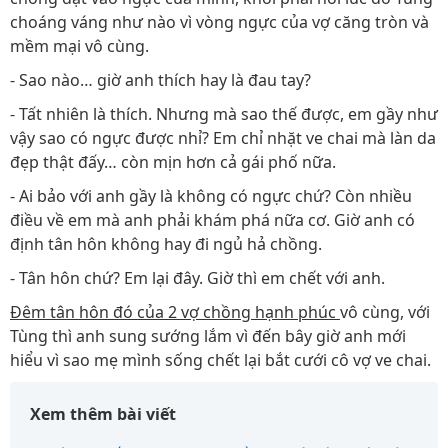
choáng váng như nào vì vòng ngực của vợ căng tròn và
mềm mại vô cùng.
- Sao nào… giờ anh thích hay là đau tay?
- Tất nhiên là thích. Nhưng mà sao thế được, em gầy như
vậy sao có ngực được nhỉ? Em chỉ nhặt ve chai mà làn da
đẹp thật đấy… còn mịn hơn cả gái phố nữa.
- Ai bảo với anh gầy là không có ngực chứ? Còn nhiều
điều về em mà anh phải khám phá nữa cơ. Giờ anh có
định tân hôn không hay đi ngủ hả chồng.
- Tân hôn chứ? Em lại đây. Giờ thì em chết với anh.
Đêm tân hôn đó của 2 vợ chồng hạnh phúc
vô cùng, với
Tùng thì anh sung sướng lắm vì đến bây giờ anh mới
hiểu vì sao mẹ mình sống chết lại bắt cưới cô vợ ve chai.
Xem thêm bài viết