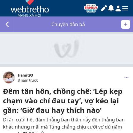
Chuyện đàn bà
Hamit93
8 năm trước
Đêm tân hôn, chồng chê: ‘Lép kẹp
chạm vào chỉ đau tay’, vợ kéo lại
gần: ‘Giờ đau hay thích nào’
Đi ăn cưới hết đám thằng bạn thân này đến thằng bạn
khác nhưng mãi mà Tùng chẳng chịu cưới vợ dù năm