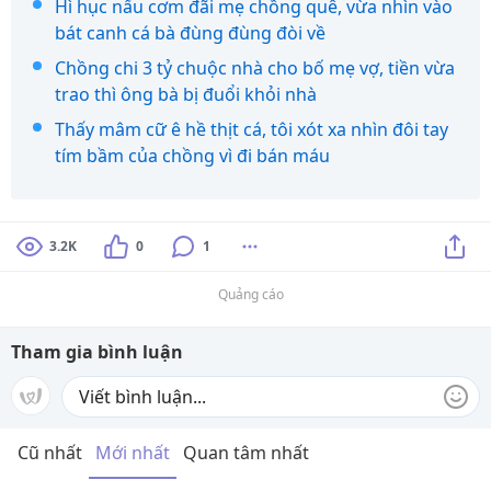
Hì hục nấu cơm đãi mẹ chồng quê, vừa nhìn vào
bát canh cá bà đùng đùng đòi về
Chồng chi 3 tỷ chuộc nhà cho bố mẹ vợ, tiền vừa
trao thì ông bà bị đuổi khỏi nhà
Thấy mâm cữ ê hề thịt cá, tôi xót xa nhìn đôi tay
tím bầm của chồng vì đi bán máu
3.2K
0
1
Quảng cáo
Tham gia bình luận
Cũ nhất
Mới nhất
Quan tâm nhất