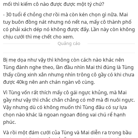
mối thì kiếm cô nào được được một tý chứ?
- 30 tuổi ế chỏng chơ rồi mà còn kén chọn gì nữa. Mai
tuy buôn đồng nát nhưng nó nết na, mấy cô thành phố
có phải xách dép nó không được đấy. Lần này còn không
chịu cưới thì mẹ chết cho xem.
Quảng cáo
Bị mẹ dọa như vậy thì không còn cách nào khác nên
Tùng đành nghe theo, lần đầu nhìn Mai thì đúng là Tùng
thấy cũng xinh xắn nhưng nhìn trông cô gầy có khi chưa
được 40kg nên anh chán ngàn vô cùng.
Vì Tùng vốn rất thích mấy cô gái ngực khủng, mà Mai
gầy như vậy thì chắc chắn chẳng có mỡ mà đi nuôi ngực.
Vậy nhưng dù có không muốn thì Tùng đâu có sự lựa
chọn nào khác là ngoan ngoan đóng vai chú rể hạnh
phúc.
Và rồi một đám cưới của Tùng và Mai diễn ra trong bầu