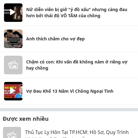
Nữ diễn viên bị giở "ý đồ xấu" nhưng càng đau
hơn bởi thái độ VÔ TÂM của chồng
Anh thích chăm cho vợ đẹp
Chậm có con: Khi vấn đề không nằm ở riêng vợ
hay chồng
Vợ Đau Khổ 13 Năm Vì Chồng Ngoại Tình
Được xem nhiều
Thủ Tục Ly Hôn Tại TP.HCM: Hồ Sơ, Quy Trình