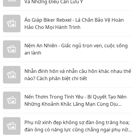
Và Những Điều Cần Lưu Ý
Áo Giáp Biker Rebxel - Lá Chắn Bảo Vệ Hoàn
Hảo Cho Mọi Hành Trình
Nệm An Nhiên - Giấc ngủ trọn vẹn, cuộc sống
an lành
Nhẫn đính hôn và nhẫn cầu hôn khác nhau thế
nào? Cách phân biệt chi tiết
Nến Thơm Trong Tình Yêu - Bí Quyết Tạo Nên
Những Khoảnh Khắc Lãng Mạn Cùng Dịu
Candle
Phụ nữ xinh đẹp không sợ đàn ông trăng hoa;
đàn ông có năng lực cũng chẳng ngại phụ nữ