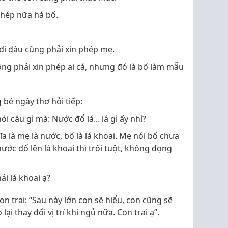
phép nữa hả bố.
 đi đâu cũng phải xin phép mẹ.
không phải xin phép ai cả, nhưng đó là bố làm mẫu
 bé ngây thơ hỏi
tiếp:
 câu gì mà: Nước đổ lá... lá gì ấy nhỉ?
ĩa là mẹ là nước, bố là lá khoai. Mẹ nói bố chưa
ước đổ lên lá khoai thì trôi tuột, không đọng
ải lá khoai ạ?
on trai: “Sau này lớn con sẽ hiểu, con cũng sẽ
ại thay đổi vị trí khi ngủ nữa. Con trai ạ”.