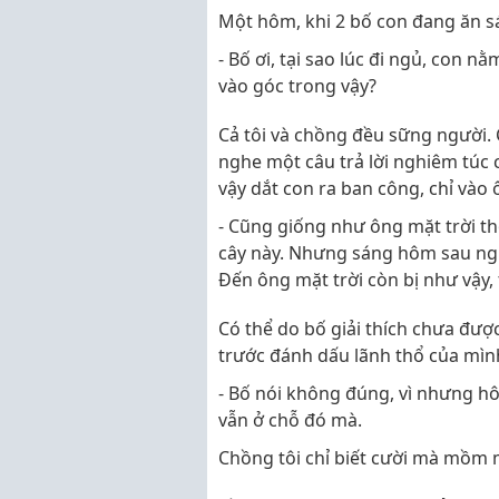
Một hôm, khi 2 bố con đang ăn sán
- Bố ơi, tại sao lúc đi ngủ, con n
vào góc trong vậy?
Cả tôi và chồng đều sững người. 
nghe một câu trả lời nghiêm túc 
vậy dắt con ra ban công, chỉ vào 
- Cũng giống như ông mặt trời th
cây này. Nhưng sáng hôm sau ngủ 
Đến ông mặt trời còn bị như vậy, t
Có thể do bố giải thích chưa đượ
trước đánh dấu lãnh thổ của mìn
- Bố nói không đúng, vì nhưng hô
vẫn ở chỗ đó mà.
Chồng tôi chỉ biết cười mà mồm