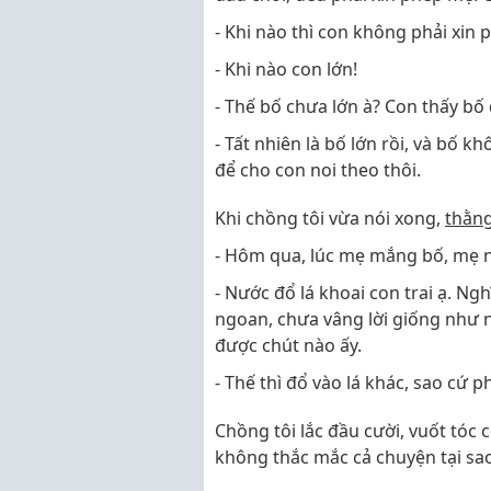
- Khi nào thì con không phải xin 
- Khi nào con lớn!
- Thế bố chưa lớn à? Con thấy bố
- Tất nhiên là bố lớn rồi, và bố 
để cho con noi theo thôi.
Khi chồng tôi vừa nói xong,
thằng
- Hôm qua, lúc mẹ mắng bố, mẹ nói
- Nước đổ lá khoai con trai ạ. Ngh
ngoan, chưa vâng lời giống như n
được chút nào ấy.
- Thế thì đổ vào lá khác, sao cứ ph
Chồng tôi lắc đầu cười, vuốt tóc c
không thắc mắc cả chuyện tại sao l