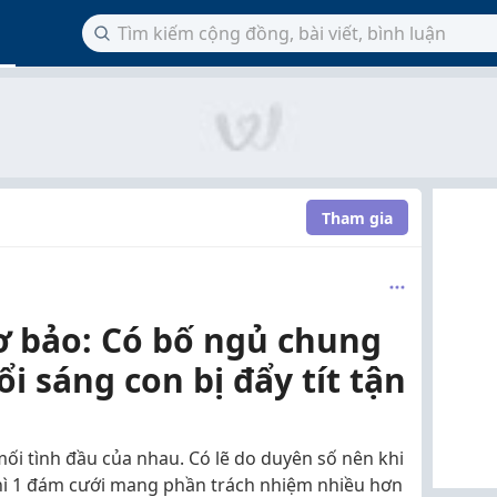
Tham gia
ơ bảo: Có bố ngủ chung
i sáng con bị đẩy tít tận
ối tình đầu của nhau. Có lẽ do duyên số nên khi
thì 1 đám cưới mang phần trách nhiệm nhiều hơn