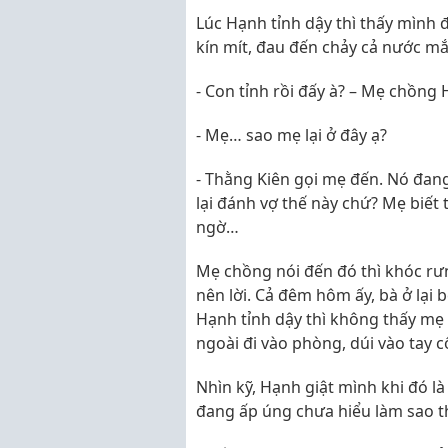
Lúc Hạnh tỉnh dậy thì thấy mình
kín mít, đau đến chảy cả nước mắ
- Con tỉnh rồi đấy à? – Mẹ chồng
- Mẹ… sao mẹ lại ở đây ạ?
- Thằng Kiên gọi mẹ đến. Nó đang
lại đánh vợ thế này chứ? Mẹ biết
ngờ…
Mẹ chồng nói đến đó thì khóc rư
nên lời. Cả đêm hôm ấy, bà ở lại
Hạnh tỉnh dậy thì không thấy mẹ
ngoài đi vào phòng, dúi vào tay 
Nhìn kỹ, Hạnh giật mình khi đó là
đang ấp úng chưa hiểu làm sao t