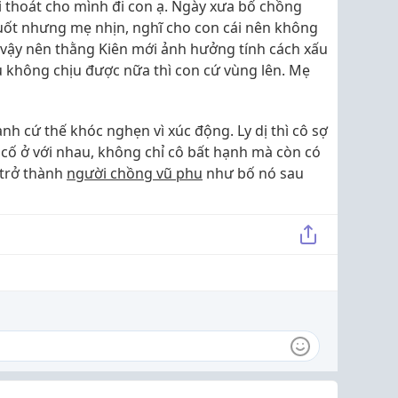
i thoát cho mình đi con ạ. Ngày xưa bố chồng
uốt nhưng mẹ nhịn, nghĩ cho con cái nên không
 vậy nên thằng Kiên mới ảnh hưởng tính cách xấu
u không chịu được nữa thì con cứ vùng lên. Mẹ
h cứ thế khóc nghẹn vì xúc động. Ly dị thì cô sợ
ố ở với nhau, không chỉ cô bất hạnh mà còn có
 trở thành
người chồng vũ phu
như bố nó sau