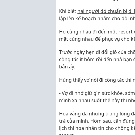
Khi biết
hai người đó chuẩn bị đi l
lập lên kế hoạch nhằm cho đôi nh
Họ cùng nhau đi đến một resort 
mật cùng nhau để phục vụ cho kế
Trước ngày hẹn đi đổi gió của ch
công tác ít hôm rồi đến nhà bạn 
bản ấy.
Hùng thấy vợ nói đi công tác thì
- Vợ đi nhớ giữ gìn sức khỏe, sớm
mình xa nhau suốt thế này thì nh
Hoa vâng dạ nhưng trong lòng đ
trá của mình. Hôm sau, căn đún
lịch thì hoa nhắn tin cho chồng