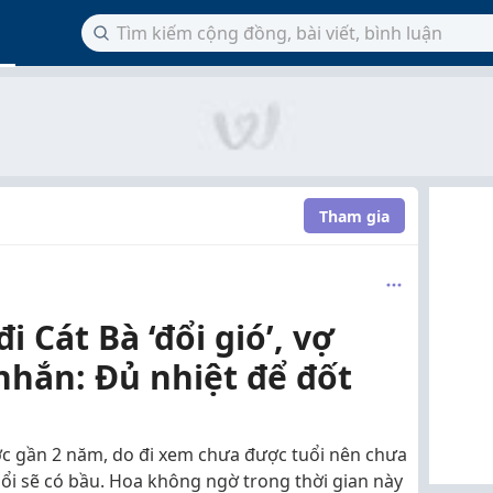
Tham gia
i Cát Bà ‘đổi gió’, vợ
nhắn: Đủ nhiệt để đốt
c gần 2 năm, do đi xem chưa được tuổi nên chưa
ổi sẽ có bầu. Hoa không ngờ trong thời gian này