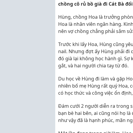
chồng cô rủ bồ già đi Cát Bà đổi
Hùng, chồng Hoa là trưởng phòng
Hoa là nhân viên ngân hàng. Kinh 
nên vợ chồng chẳng phải sắm sử
Trước khi lấy Hoa, Hùng cũng yêu
nail. Nhưng đợt ấy Hùng phải đi 
đó già lại không học hành gì. Sợ
gắt, và hai người chia tay từ đó.
Du học về Hùng đi làm và gặp Hoa
nhiên bố mẹ Hùng rất quý Hoa, cô
có học thức và công việc ổn định
Đám cưới 2 người diễn ra trong 
bạn bè hai bên, ai cũng nói họ là 
như vậy đã là hạnh phúc, mãn ng