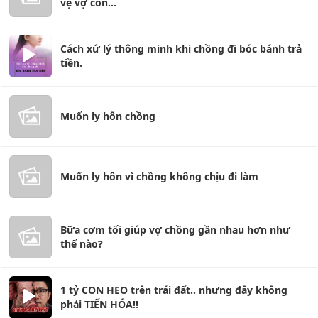
vệ vợ con...
Cách xứ lý thông minh khi chồng đi bóc bánh trả
tiền.
Muốn ly hôn chồng
Muốn ly hôn vì chồng không chịu đi làm
Bữa cơm tối giúp vợ chồng gần nhau hơn như
thế nào?
1 tỷ CON HEO trên trái đất.. nhưng đây không
phải TIẾN HÓA!!