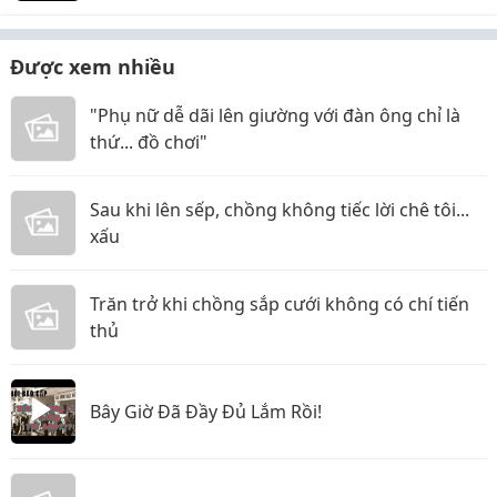
Được xem nhiều
"Phụ nữ dễ dãi lên giường với đàn ông chỉ là
thứ... đồ chơi"
Sau khi lên sếp, chồng không tiếc lời chê tôi...
xấu
Trăn trở khi chồng sắp cưới không có chí tiến
thủ
Bây Giờ Đã Đầy Đủ Lắm Rồi!