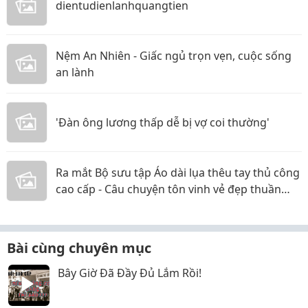
dientudienlanhquangtien
Nệm An Nhiên - Giấc ngủ trọn vẹn, cuộc sống
an lành
'Đàn ông lương thấp dễ bị vợ coi thường'
Ra mắt Bộ sưu tập Áo dài lụa thêu tay thủ công
cao cấp - Câu chuyện tôn vinh vẻ đẹp thuần
khiết
Bài cùng chuyên mục
Bây Giờ Đã Đầy Đủ Lắm Rồi!