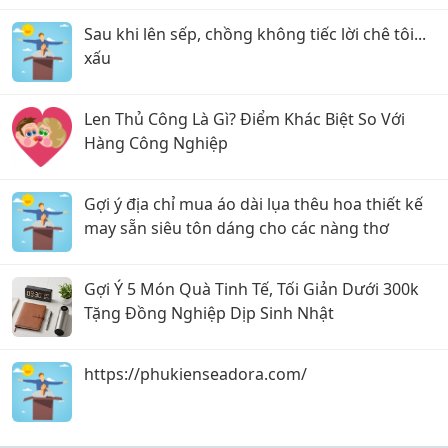
Sau khi lên sếp, chồng không tiếc lời chê tôi...
xấu
Len Thủ Công Là Gì? Điểm Khác Biệt So Với
Hàng Công Nghiệp
Gợi ý địa chỉ mua áo dài lụa thêu hoa thiết kế
may sẵn siêu tôn dáng cho các nàng thơ
Gợi Ý 5 Món Quà Tinh Tế, Tối Giản Dưới 300k
Tặng Đồng Nghiệp Dịp Sinh Nhật
https://phukienseadora.com/