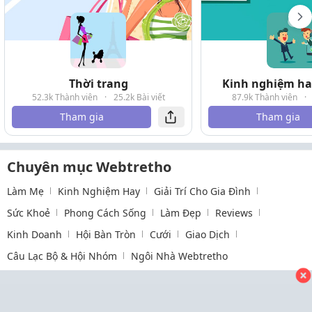
Thời trang
Kinh nghiệm hay
52.3k Thành viên
·
25.2k Bài viết
87.9k Thành viên
·
Tham gia
Tham gia
Chuyên mục Webtretho
Làm Mẹ
Kinh Nghiệm Hay
Giải Trí Cho Gia Đình
Sức Khoẻ
Phong Cách Sống
Làm Đẹp
Reviews
Kinh Doanh
Hội Bàn Tròn
Cưới
Giao Dịch
Câu Lạc Bộ & Hội Nhóm
Ngôi Nhà Webtretho