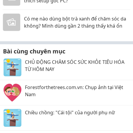
thích setup góc PC?
Có mẹ nào dùng bột trà xanh để chăm sóc da
không? Mình dùng gần 2 tháng thấy khá ổn
Bài cùng chuyên mục
CHỦ ĐỘNG CHĂM SÓC SỨC KHỎE TIÊU HÓA
TỪ HÔM NAY
Forestforthetrees.com.vn: Chụp ảnh tại Việt
Nam
Chiều chồng: "Cái tội" của người phụ nữ