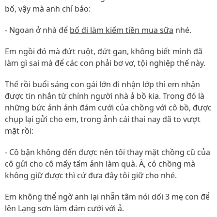
bố, vậy mà anh chỉ bảo:
- Ngoan ở nhà để
bố đi làm kiếm tiền mua sữa
nhé.
Em ngồi đó mà đứt ruột, đứt gan, không biết mình đã
làm gì sai mà để các con phải bơ vơ, tội nghiệp thế này.
Thế rồi buổi sáng con gái lớn đi nhận lớp thì em nhận
được tin nhắn từ chính người nhà ả bồ kia. Trong đó là
những bức ảnh ảnh đám cưới của chồng với cô bồ, được
chụp lại gửi cho em, trong ảnh cái thai nay đã to vượt
mặt rồi:
- Cô bận không đến được nên tôi thay mặt chồng cũ của
cô gửi cho cô mấy tấm ảnh làm quà. À, có chồng mà
không giữ được thì cứ đưa đây tôi giữ cho nhé.
Em không thể ngờ anh lại nhẫn tâm nói dối 3 mẹ con để
lên Lạng sơn làm đám cưới với ả.