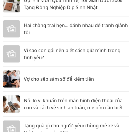
Gợi Ý 5 Món Quà Tinh Tế, Tối Giản Dưới 300k
Tặng Đồng Nghiệp Dịp Sinh Nhật
Hai chàng trai hẹn... đánh nhau để tranh giành
tôi
Vì sao con gái nên biết cách giữ mình trong
tình yêu?
Vợ cho sếp sàm sỡ để kiếm tiền
Nỗi lo vi khuẩn trên màn hình điện thoại của
con và cách vệ sinh an toàn, mẹ bỉm cần biết
Tặng quà gì cho người yêu/chồng mê xe và