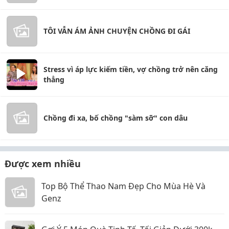
TÔI VẪN ÁM ẢNH CHUYỆN CHỒNG ĐI GÁI
Stress vì áp lực kiếm tiền, vợ chồng trở nên căng
thẳng
Chồng đi xa, bố chồng "sàm sỡ" con dâu
Được xem nhiều
Top Bộ Thể Thao Nam Đẹp Cho Mùa Hè Và
Genz