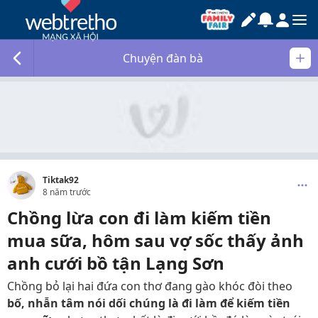
Chuyện đàn bà
Tiktak92
8 năm trước
Chồng lừa con đi làm kiếm tiền
mua sữa, hôm sau vợ sốc thấy ảnh
anh cưới bồ tận Lạng Sơn
Chồng bỏ lại hai đứa con thơ đang gào khóc đòi theo
bố, nhẫn tâm nói dối chúng là đi làm để kiếm tiền