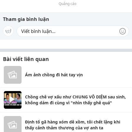
Quảng cáo
Tham gia bình luận
Bài viết liên quan
Ám ảnh chồng đi hát tay vịn
Chồng chê vợ xấu như CHUNG VÔ DIỆM sau sinh,
không dám đi cùng vì "nhìn thấy ghê quá"
Định tố gã hàng xóm dê xồm, tôi chết lặng khi
thấy cảnh thảm thương của vợ anh ta