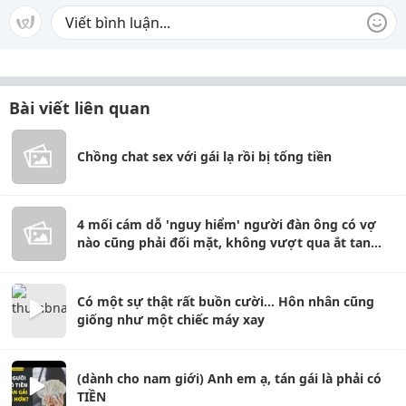
Bài viết liên quan
Chồng chat sex với gái lạ rồi bị tống tiền
4 mối cám dỗ 'nguy hiểm' người đàn ông có vợ
nào cũng phải đối mặt, không vượt qua ắt tan
nát gia đình
Có một sự thật rất buồn cười... Hôn nhân cũng
giống như một chiếc máy xay
(dành cho nam giới) Anh em ạ, tán gái là phải có
TIỀN