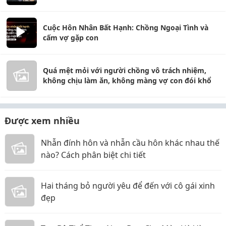
Cuộc Hôn Nhân Bất Hạnh: Chồng Ngoại Tình và
cấm vợ gặp con
Quá mệt mỏi với người chồng vô trách nhiệm,
không chịu làm ăn, không màng vợ con đói khổ
Được xem nhiều
Nhẫn đính hôn và nhẫn cầu hôn khác nhau thế
nào? Cách phân biệt chi tiết
Hai tháng bỏ người yêu để đến với cô gái xinh
đẹp