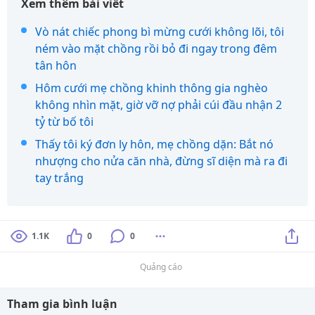
Xem thêm bài viết
Vò nát chiếc phong bì mừng cưới không lõi, tôi
ném vào mặt chồng rồi bỏ đi ngay trong đêm
tân hôn
Hôm cưới mẹ chồng khinh thông gia nghèo
không nhìn mặt, giờ vỡ nợ phải cúi đầu nhận 2
tỷ từ bố tôi
Thấy tôi ký đơn ly hôn, mẹ chồng dặn: Bắt nó
nhượng cho nửa căn nhà, đừng sĩ diện mà ra đi
tay trắng
1.1K
0
0
Quảng cáo
Tham gia bình luận