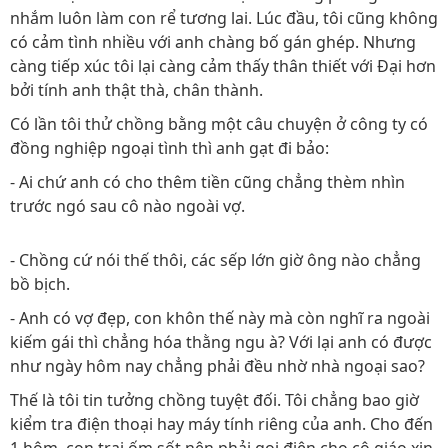
nhắm luôn làm con rể tương lai. Lúc đầu, tôi cũng không
có cảm tình nhiều với anh chàng bố gán ghép. Nhưng
càng tiếp xúc tôi lại càng cảm thấy thân thiết với Đại hơn
bởi tính anh thật thà, chân thành.
Có lần tôi thử chồng bằng một câu chuyện ở công ty có
đồng nghiệp ngoại tình thì anh gạt đi bảo:
- Ai chứ anh có cho thêm tiền cũng chẳng thèm nhìn
trước ngó sau cô nào ngoài vợ.
- Chồng cứ nói thế thôi, các sếp lớn giờ ông nào chẳng
bồ bịch.
- Anh có vợ đẹp, con khôn thế này mà còn nghĩ ra ngoài
kiếm gái thì chẳng hóa thằng ngu à? Với lại anh có được
như ngày hôm nay chẳng phải đều nhờ nhà ngoại sao?
Thế là tôi tin tưởng chồng tuyệt đối. Tôi chẳng bao giờ
kiểm tra điện thoại hay máy tính riêng của anh. Cho đến