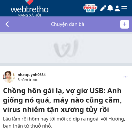
Chuyện đàn bà
nhatquynh0684
8 năm trước
Chồng hôn gái lạ, vợ giơ USB: Anh
giống nó quá, máy nào cũng cắm,
virus nhiễm tận xương tủy rồi
Lâu lắm rồi hôm nay tôi mới có dịp ra ngoài với Hương,
bạn thân từ thuở nhỏ.