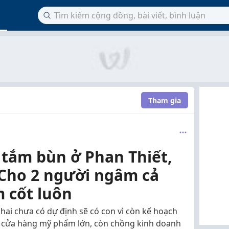
Tham gia
 tắm bùn ở Phan Thiết,
 Cho 2 người ngâm cả
 cốt luôn
hai chưa có dự định sẽ có con vì còn kế hoạch
 cửa hàng mỹ phẩm lớn, còn chồng kinh doanh