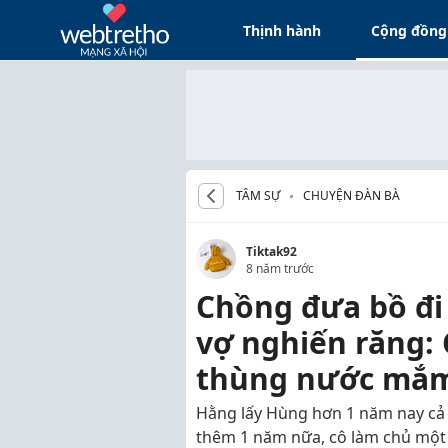
Thịnh hành
Cộng đồng
TÂM SỰ
CHUYỆN ĐÀN BÀ
Tiktak92
8 năm trước
Chồng đưa bồ đi
vợ nghiến răng:
thùng nước mắm
Hằng lấy Hùng hơn 1 năm nay cả 
thêm 1 năm nữa, cô làm chủ một