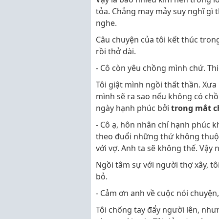
tỏa. Chẳng may mảy suy nghĩ gì t
nghe.
Câu chuyện của tôi kết thúc tron
rồi thở dài.
- Cô còn yêu chồng mình chứ. Thi
Tôi giật mình ngồi thất thần. Xư
mình sẽ ra sao nếu không có chồ
ngày hạnh phúc bởi
trong mắt c
- Cô ạ, hôn nhân chỉ hạnh phúc k
theo đuổi những thứ không thuộc
với vợ. Anh ta sẽ không thế. Vậy
Ngồi tâm sự với người thợ xây, t
bỏ.
- Cảm ơn anh về cuộc nói chuyện, 
Tôi chống tay đẩy người lên, như