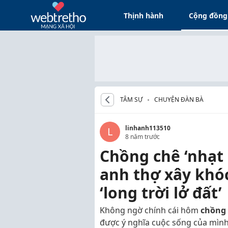
Thịnh hành
Cộng đồng
TÂM SỰ
CHUYỆN ĐÀN BÀ
linhanh113510
L
8 năm trước
Chồng chê ‘nhạt 
anh thợ xây khó
‘long trời lở đất’
Không ngờ chính cái hôm
chồng 
được ý nghĩa cuộc sống của mình