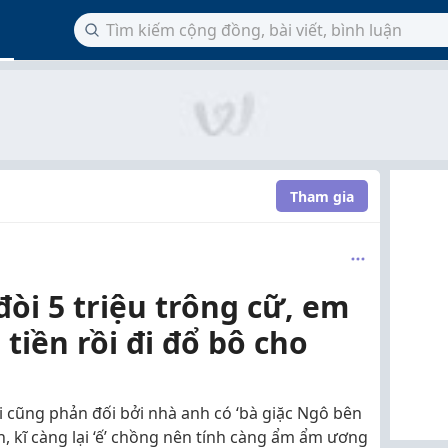
Tham gia
òi 5 triệu trông cữ, em
tiền rồi đi đổ bô cho
ai cũng phản đối bởi nhà anh có ‘bà giặc Ngô bên
, kĩ càng lại ‘ế’ chồng nên tính càng ẩm ẩm ương