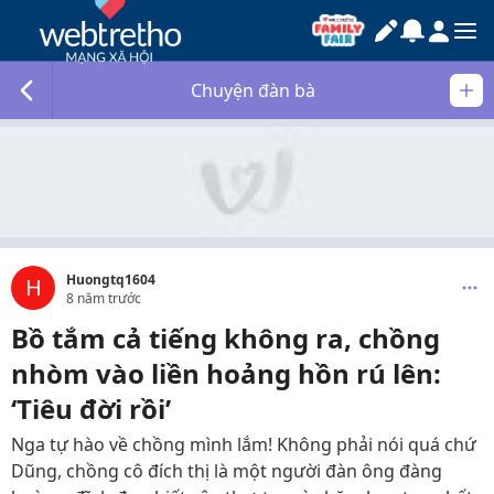
Chuyện đàn bà
Huongtq1604
H
8 năm trước
Bồ tắm cả tiếng không ra, chồng
nhòm vào liền hoảng hồn rú lên:
‘Tiêu đời rồi’
Nga tự hào về chồng mình lắm! Không phải nói quá chứ
Dũng, chồng cô đích thị là một người đàn ông đàng