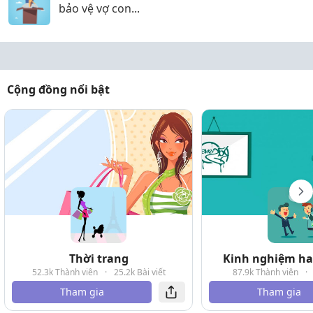
bảo vệ vợ con...
Cộng đồng nổi bật
Thời trang
Kinh nghiệm hay
52.3k Thành viên
·
25.2k Bài viết
87.9k Thành viên
·
Tham gia
Tham gia