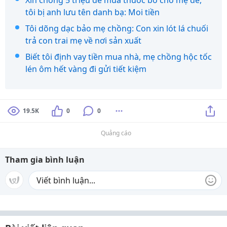
Xin chồng 5 triệu để mua thuốc bổ cho mẹ đẻ,
tôi bị anh lưu tên danh bạ: Moi tiền
Tôi dõng dạc bảo mẹ chồng: Con xin lót lá chuối
trả con trai mẹ về nơi sản xuất
Biết tôi định vay tiền mua nhà, mẹ chồng hộc tốc
lén ôm hết vàng đi gửi tiết kiệm
19.5K
0
0
Quảng cáo
Tham gia bình luận