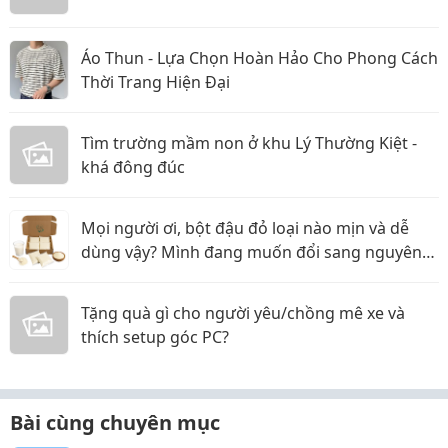
Áo Thun - Lựa Chọn Hoàn Hảo Cho Phong Cách
Thời Trang Hiện Đại
Tìm trường mầm non ở khu Lý Thường Kiệt -
khá đông đúc
Mọi người ơi, bột đậu đỏ loại nào mịn và dễ
dùng vậy? Mình đang muốn đổi sang nguyên
liệu thiên nhiên
Tặng quà gì cho người yêu/chồng mê xe và
thích setup góc PC?
Bài cùng chuyên mục