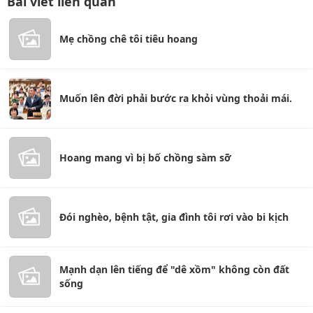
Bài viết liên quan
Mẹ chồng chê tôi tiêu hoang
Muốn lên đời phải bước ra khỏi vùng thoải mái.
Hoang mang vì bị bố chồng sàm sỡ
Đói nghèo, bệnh tật, gia đình tôi rơi vào bi kịch
Mạnh dạn lên tiếng để "dê xồm" không còn đất
sống