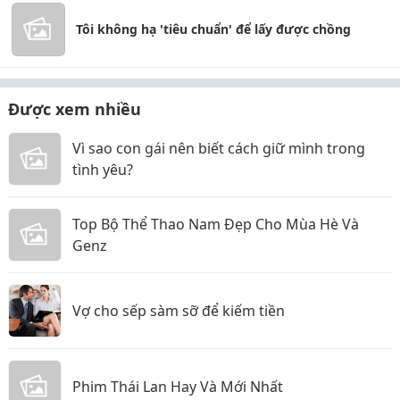
Tôi không hạ 'tiêu chuẩn' để lấy được chồng
Được xem nhiều
Vì sao con gái nên biết cách giữ mình trong
tình yêu?
Top Bộ Thể Thao Nam Đẹp Cho Mùa Hè Và
Genz
Vợ cho sếp sàm sỡ để kiếm tiền
Phim Thái Lan Hay Và Mới Nhất