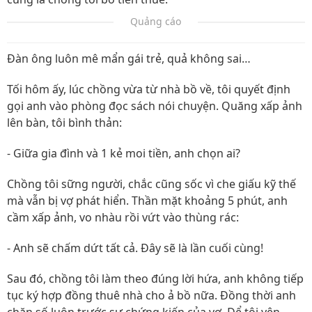
Quảng cáo
Đàn ông luôn mê mẩn gái trẻ, quả không sai…
Tối hôm ấy, lúc chồng vừa từ nhà bồ về, tôi quyết định
gọi anh vào phòng đọc sách nói chuyện. Quăng xấp ảnh
lên bàn, tôi bình thản:
- Giữa gia đình và 1 kẻ moi tiền, anh chọn ai?
Chồng tôi sững người, chắc cũng sốc vì che giấu kỹ thế
mà vẫn bị vợ phát hiển. Thần mặt khoảng 5 phút, anh
cầm xấp ảnh, vo nhàu rồi vứt vào thùng rác:
- Anh sẽ chấm dứt tất cả. Đây sẽ là lần cuối cùng!
Sau đó, chồng tôi làm theo đúng lời hứa, anh không tiếp
tục ký hợp đồng thuê nhà cho ả bồ nữa. Đồng thời anh