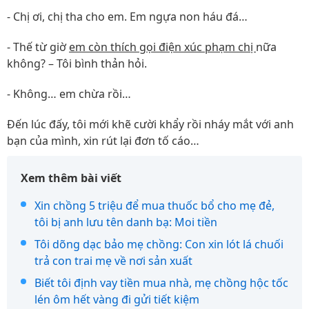
- Chị ơi, chị tha cho em. Em ngựa non háu đá…
- Thế từ giờ
em còn thích gọi điện xúc phạm chị
nữa
không? – Tôi bình thản hỏi.
- Không… em chừa rồi…
Đến lúc đấy, tôi mới khẽ cười khẩy rồi nháy mắt với anh
bạn của mình, xin rút lại đơn tố cáo…
Xem thêm bài viết
Xin chồng 5 triệu để mua thuốc bổ cho mẹ đẻ,
tôi bị anh lưu tên danh bạ: Moi tiền
Tôi dõng dạc bảo mẹ chồng: Con xin lót lá chuối
trả con trai mẹ về nơi sản xuất
Biết tôi định vay tiền mua nhà, mẹ chồng hộc tốc
lén ôm hết vàng đi gửi tiết kiệm