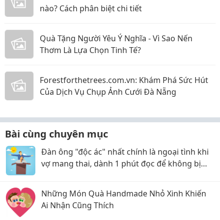
nào? Cách phân biệt chi tiết
Quà Tặng Người Yêu Ý Nghĩa - Vì Sao Nến
Thơm Là Lựa Chọn Tinh Tế?
Forestforthetrees.com.vn: Khám Phá Sức Hút
Của Dịch Vụ Chụp Ảnh Cưới Đà Nẵng
Bài cùng chuyên mục
Đàn ông "độc ác" nhất chính là ngoại tình khi
vợ mang thai, dành 1 phút đọc để không bị
chồng "lừa dối"
Những Món Quà Handmade Nhỏ Xinh Khiến
Ai Nhận Cũng Thích