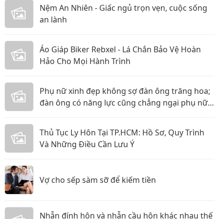
Nệm An Nhiên - Giấc ngủ trọn vẹn, cuộc sống
an lành
Áo Giáp Biker Rebxel - Lá Chắn Bảo Vệ Hoàn
Hảo Cho Mọi Hành Trình
Phụ nữ xinh đẹp không sợ đàn ông trăng hoa;
đàn ông có năng lực cũng chẳng ngại phụ nữ
thực tế
Thủ Tục Ly Hôn Tại TP.HCM: Hồ Sơ, Quy Trình
Và Những Điều Cần Lưu Ý
Vợ cho sếp sàm sỡ để kiếm tiền
Nhẫn đính hôn và nhẫn cầu hôn khác nhau thế