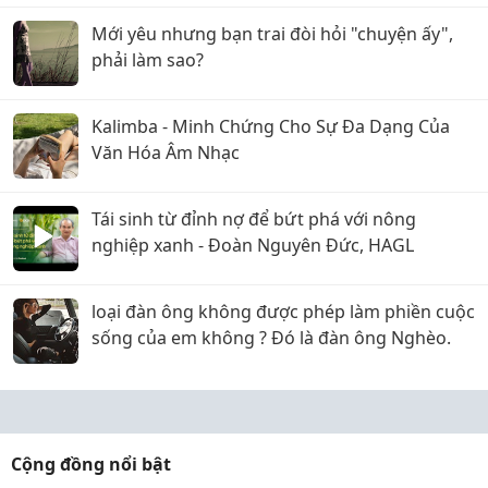
Mới yêu nhưng bạn trai đòi hỏi "chuyện ấy",
phải làm sao?
Kalimba - Minh Chứng Cho Sự Đa Dạng Của
Văn Hóa Âm Nhạc
Tái sinh từ đỉnh nợ để bứt phá với nông
nghiệp xanh - Đoàn Nguyên Đức, HAGL
loại đàn ông không được phép làm phiền cuộc
sống của em không ? Đó là đàn ông Nghèo.
Cộng đồng nổi bật