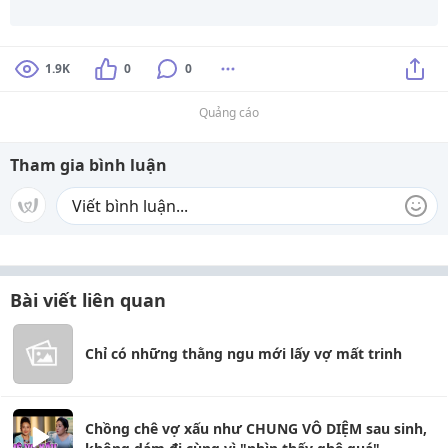
1.9K
0
0
Quảng cáo
Tham gia bình luận
Bài viết liên quan
Chỉ có những thằng ngu mới lấy vợ mất trinh
Chồng chê vợ xấu như CHUNG VÔ DIỆM sau sinh,